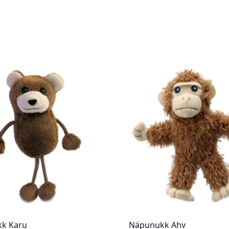
k Karu
Näpunukk Ahv