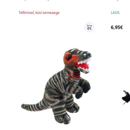
Tellimisel, küsi tarneaega
LAOS
6,95€