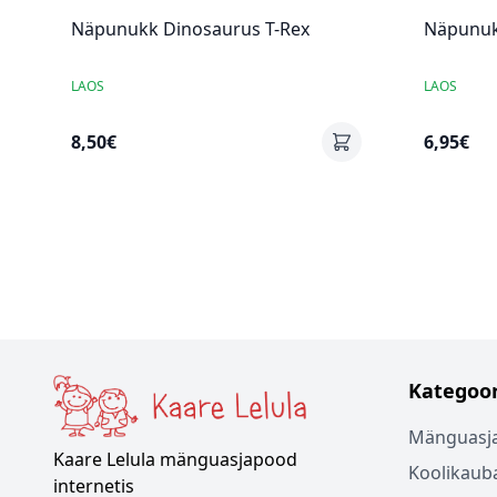
Näpunukk Dinosaurus T-Rex
Näpunuk
LAOS
LAOS
8,50€
6,95€
Kategoor
Mänguasj
Kaare Lelula mänguasjapood
Koolikaub
internetis