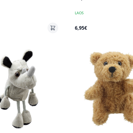
LAOS
6,95€