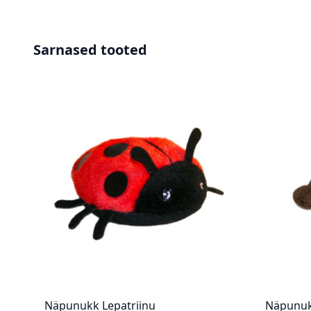
Sarnased tooted
Näpunukk Lepatriinu
Näpunuk