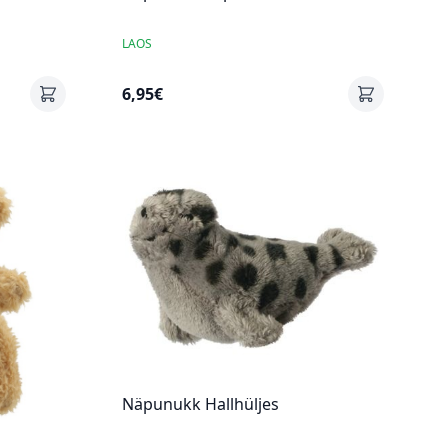
LAOS
6,95€
Näpunukk Hallhüljes