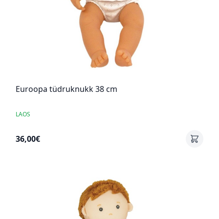
Euroopa tüdruknukk 38 cm
LAOS
36,00€