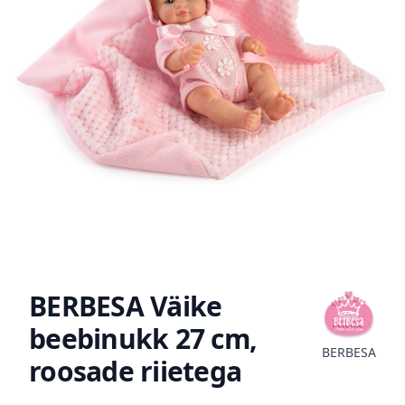
BERBESA Väike
beebinukk 27 cm,
BERBESA
roosade riietega