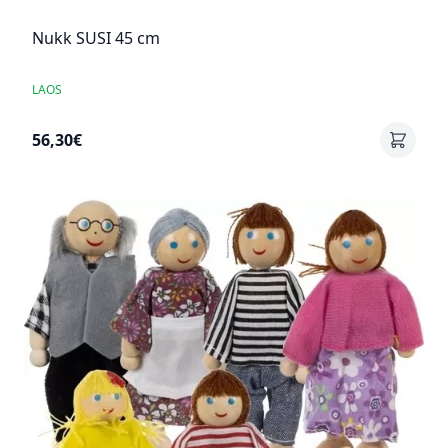
Nukk SUSI 45 cm
LAOS
56,30€