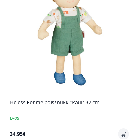
Heless Pehme poissnukk "Paul" 32 cm
LAOS
34,95€