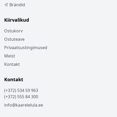
Brändid
Kiirvalikud
Ostukorv
Ostuteave
Privaatsustingimused
Meist
Kontakt
Kontakt
(+372) 534 59 963
(+372) 555 84 300
info@kaarelelula.ee