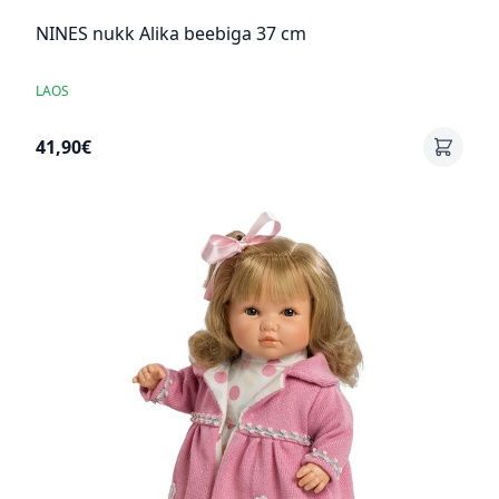
NINES nukk Alika beebiga 37 cm
LAOS
41,90€