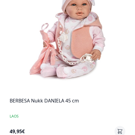
BERBESA Nukk DANIELA 45 cm
LAOS
49,95€