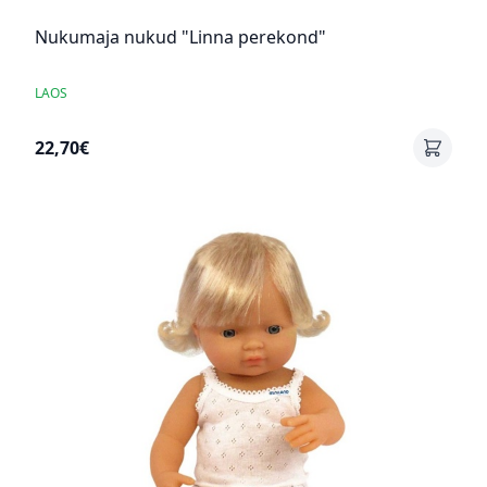
Nukumaja nukud "Linna perekond"
LAOS
22,70€