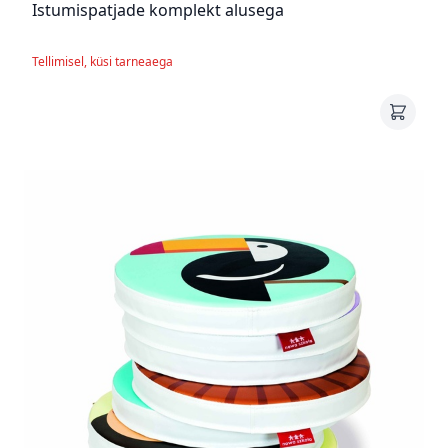
Istumispatjade komplekt alusega
Tellimisel, küsi tarneaega