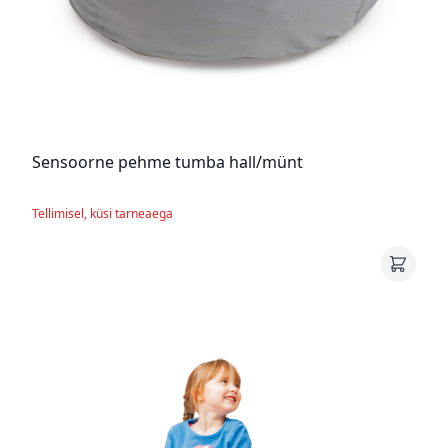
Sensoorne pehme tumba hall/münt
Tellimisel, küsi tarneaega