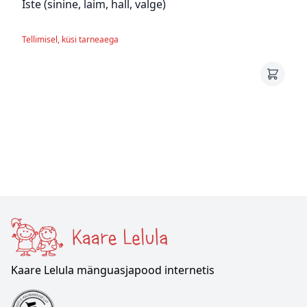
Iste (sinine, laim, hall, valge)
Tellimisel, küsi tarneaega
Kaare Lelula mänguasjapood internetis