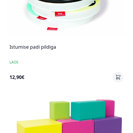
Istumise padi pildiga
LAOS
12,90€