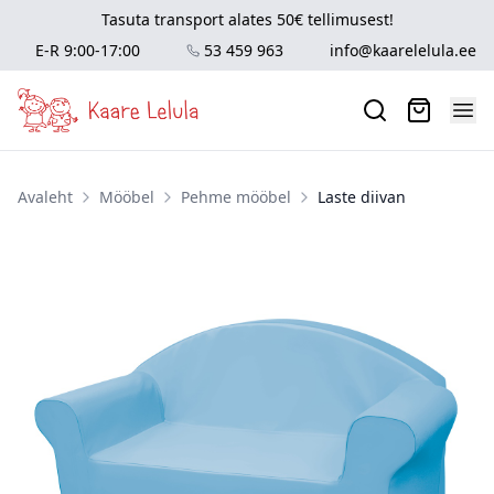
Tasuta transport alates 50€ tellimusest!
E-R 9:00-17:00
53 459 963
info@kaarelelula.ee
Avaleht
Mööbel
Pehme mööbel
Laste diivan