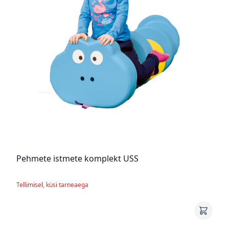
Pehmete istmete komplekt USS
Tellimisel, küsi tarneaega