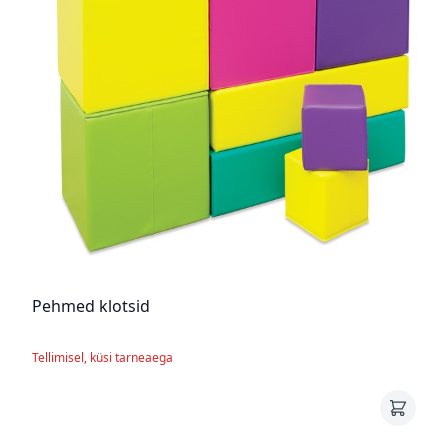
Pehmed klotsid
Tellimisel, küsi tarneaega