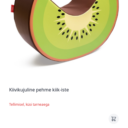
Kiivikujuline pehme kiik-iste
Tellimisel, küsi tarneaega