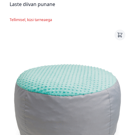
Laste diivan punane
Tellimisel, küsi tarneaega