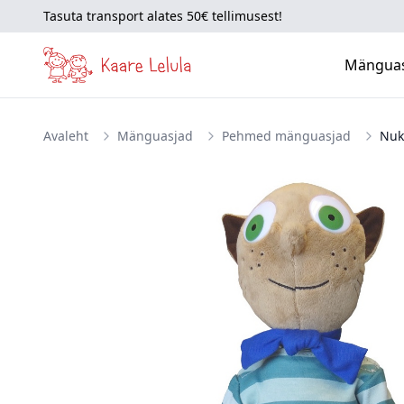
Tasuta transport alates 50€ tellimusest!
Mängua
Avaleht
Mänguasjad
Pehmed mänguasjad
Nuk