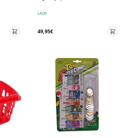
LAOS
49,95€