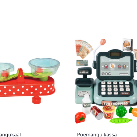
ängukaal
Poemängu kassa