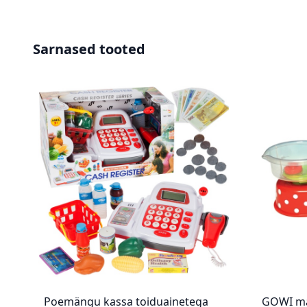
Sarnased tooted
Poemängu kassa toiduainetega
GOWI m