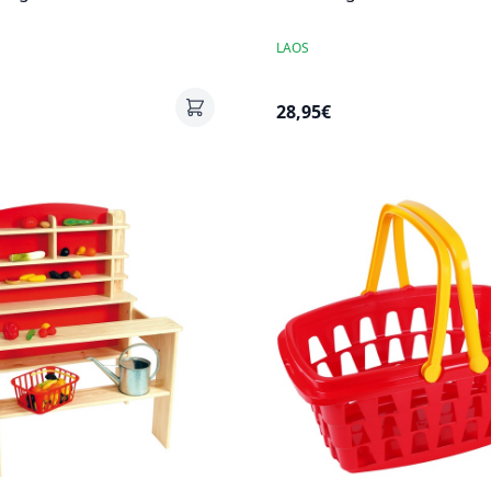
LAOS
28,95€