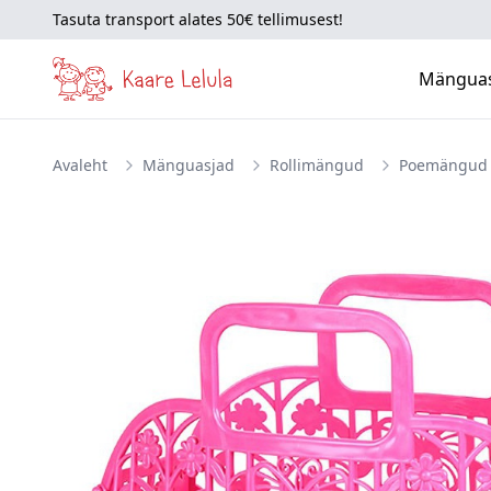
Tasuta transport alates 50€ tellimusest!
Mängua
Avaleht
Mänguasjad
Rollimängud
Poemängud