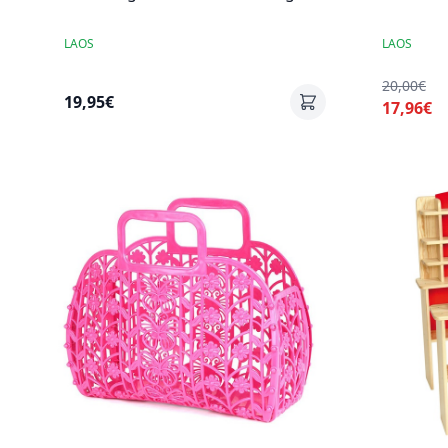
LAOS
LAOS
20,00€
19,95€
17,96€