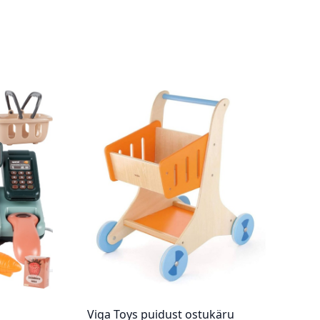
Viga Toys puidust ostukäru