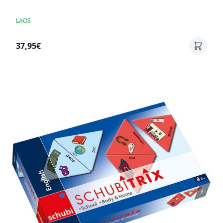
LAOS
37,95€