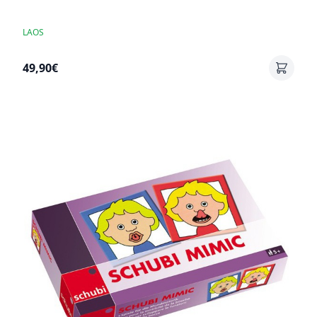
LAOS
49,90€