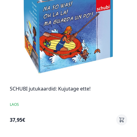
SCHUBI jutukaardid: Kujutage ette!
LAOS
37,95€