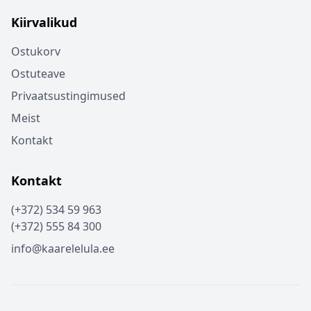
Kiirvalikud
Ostukorv
Ostuteave
Privaatsustingimused
Meist
Kontakt
Kontakt
(+372) 534 59 963
(+372) 555 84 300
info@kaarelelula.ee