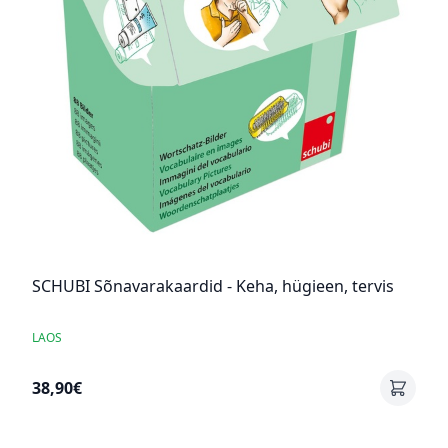
SCHUBI Sõnavarakaardid - Keha, hügieen, tervis
LAOS
38,90€