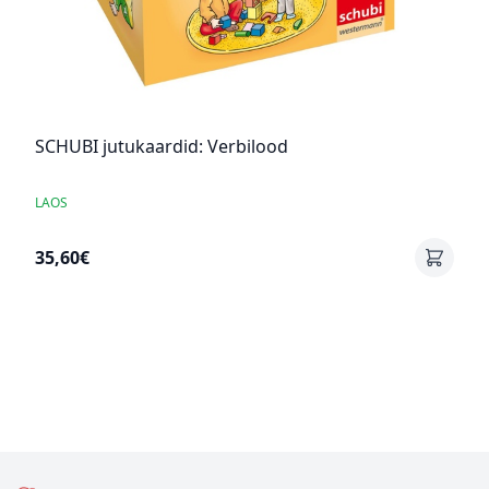
SCHUBI jutukaardid: Verbilood
LAOS
35,60€