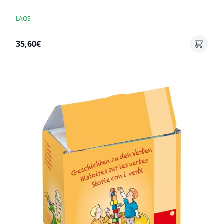
LAOS
35,60€