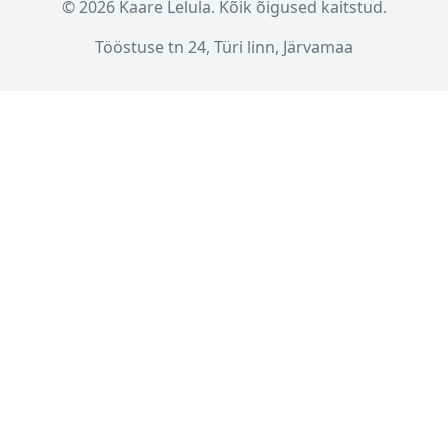
© 2026 Kaare Lelula. Kõik õigused kaitstud.
Tööstuse tn 24, Türi linn, Järvamaa