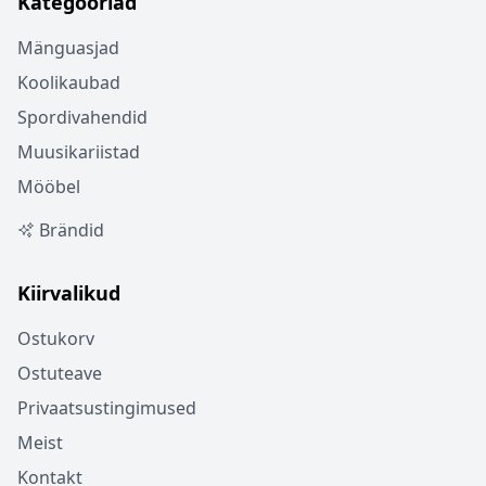
Kategooriad
Mänguasjad
Koolikaubad
Spordivahendid
Muusikariistad
Mööbel
Brändid
Kiirvalikud
Ostukorv
Ostuteave
Privaatsustingimused
Meist
Kontakt