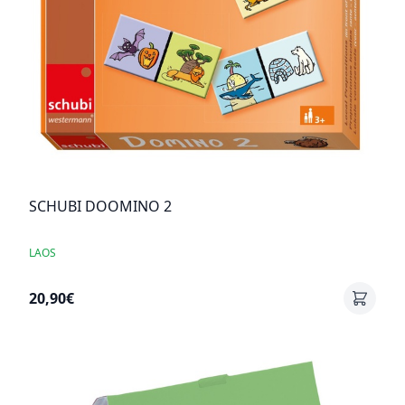
SCHUBI DOOMINO 2
LAOS
20,90€