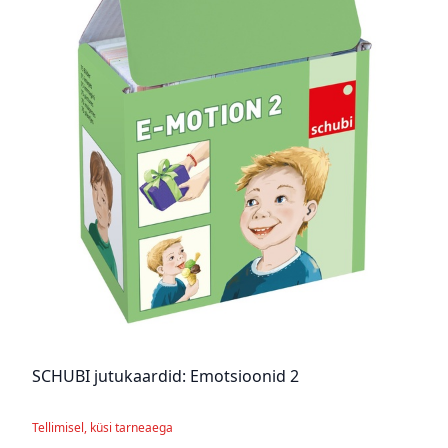
SCHUBI jutukaardid: Emotsioonid 2
Tellimisel, küsi tarneaega