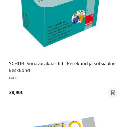
SCHUBI Sõnavarakaardid - Perekond ja sotsiaalne
keskkond
LAOS
38,90€