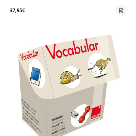
37,95€