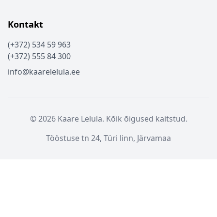
Kontakt
(+372) 534 59 963
(+372) 555 84 300
info@kaarelelula.ee
© 2026 Kaare Lelula. Kõik õigused kaitstud.
Tööstuse tn 24, Türi linn, Järvamaa