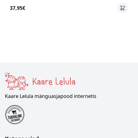
37,95€
Kaare Lelula mänguasjapood internetis