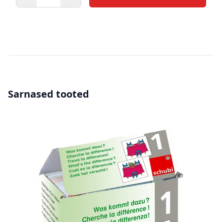
Kogus
Sarnased tooted