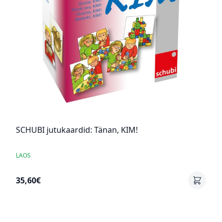
SCHUBI jutukaardid: Tänan, KIM!
LAOS
35,60€