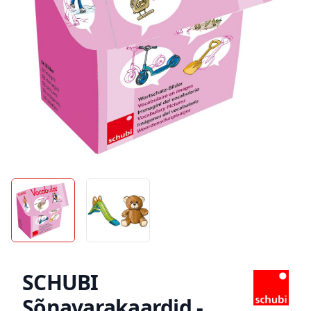
SCHUBI
Sõnavarakaardid -