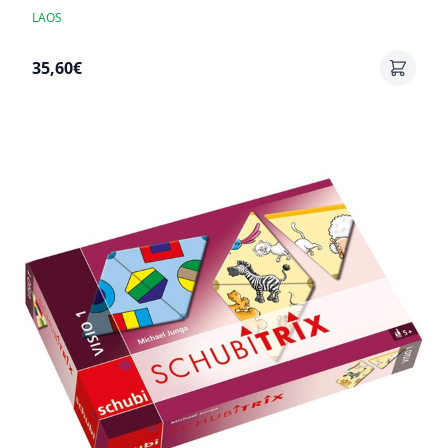
LAOS
35,60€