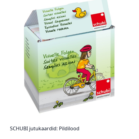
SCHUBI jutukaardid: Pildilood