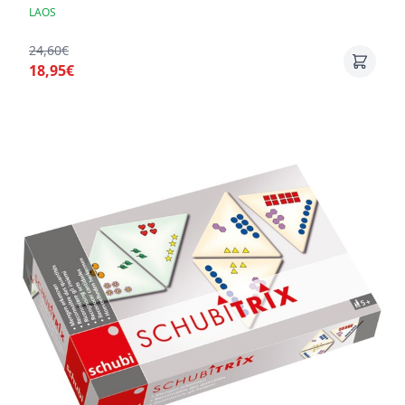
LAOS
24,60€
18,95€