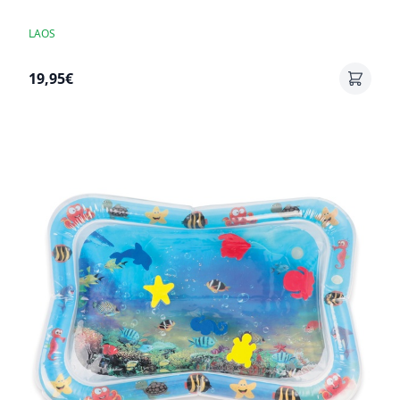
LAOS
19,95€