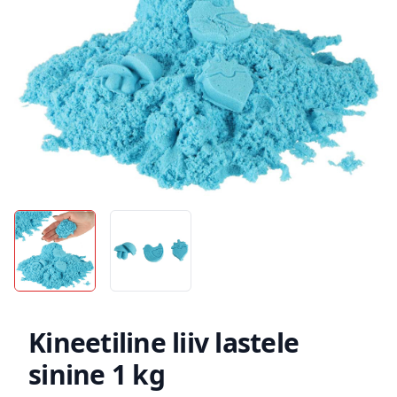
Kineetiline liiv lastele
sinine 1 kg