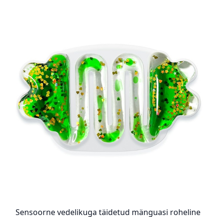
Sensoorne vedelikuga täidetud mänguasi roheline