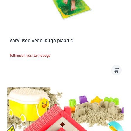
Värvilised vedelikuga plaadid
Tellimisel, küsi tarneaega