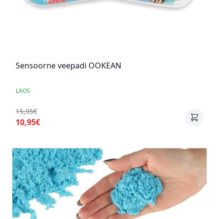
Sensoorne veepadi OOKEAN
LAOS
15,95€
10,95€