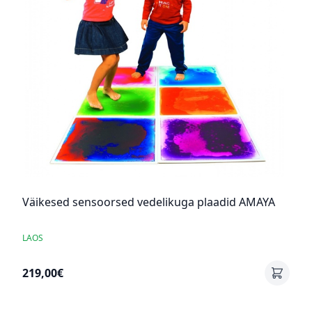
Väikesed sensoorsed vedelikuga plaadid AMAYA
LAOS
219,00€