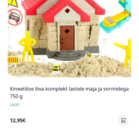
Kineetilise liiva komplekt lastele maja ja vormidega
750 g
LAOS
12,95€