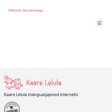
Tellimisel, küsi tarneaega
Kaare Lelula mänguasjapood internetis