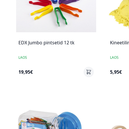
EDX Jumbo pintsetid 12 tk
Kineetili
LAOS
LAOS
19,95€
5,95€