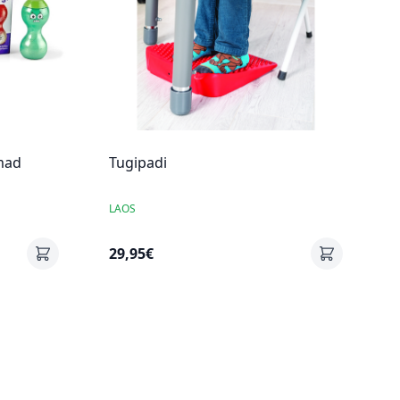
mad
Tugipadi
LAOS
29,95€