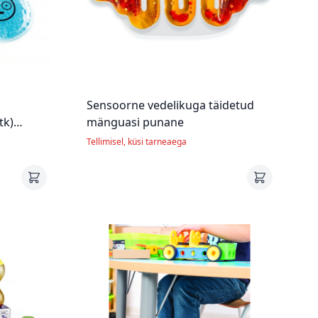
Sensoorne vedelikuga täidetud
tk)
mänguasi punane
Tellimisel, küsi tarneaega