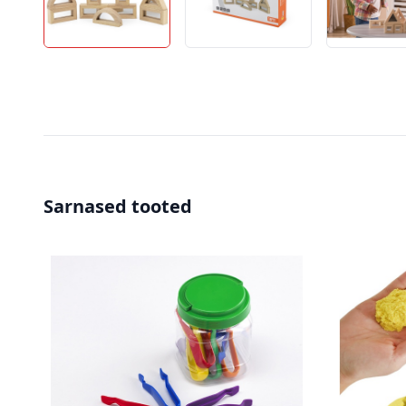
Sarnased tooted