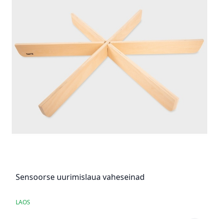
Sensoorse uurimislaua vaheseinad
LAOS