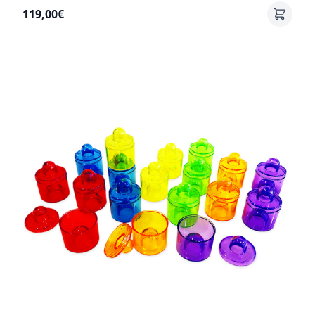
119,00€