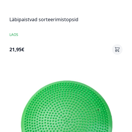
Läbipaistvad sorteerimistopsid
LAOS
21,95€