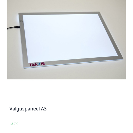
Valguspaneel A3
LAOS