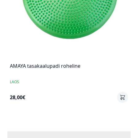
AMAYA tasakaalupadi roheline
LAOS
28,00€