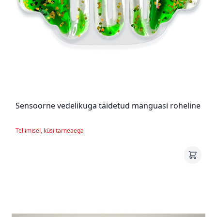
Sensoorne vedelikuga täidetud mänguasi roheline
Tellimisel, küsi tarneaega