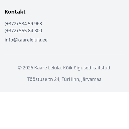
Kontakt
(+372) 534 59 963
(+372) 555 84 300
info@kaarelelula.ee
© 2026 Kaare Lelula. Kõik õigused kaitstud.
Tööstuse tn 24, Türi linn, Järvamaa