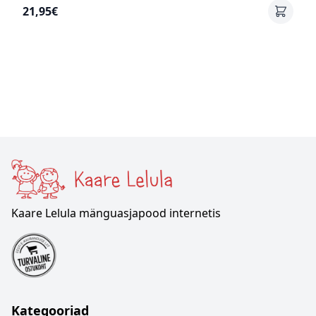
21,95€
Kaare Lelula mänguasjapood internetis
Kategooriad