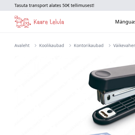
Tasuta transport alates 50€ tellimusest!
Mängua
Avaleht
Koolikaubad
Kontorikaubad
Väikevahe