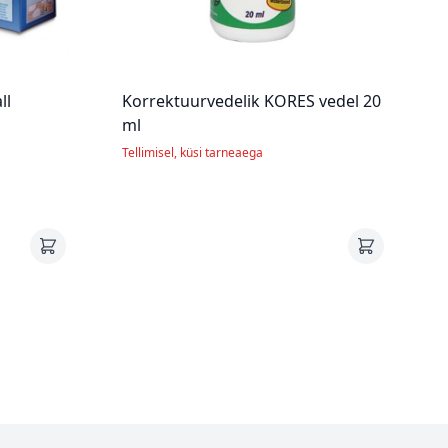
ll
Korrektuurvedelik KORES vedel 20
ml
Tellimisel, küsi tarneaega