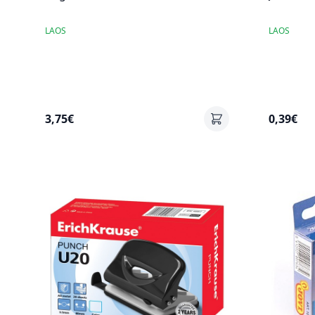
LAOS
LAOS
3,75€
0,39€