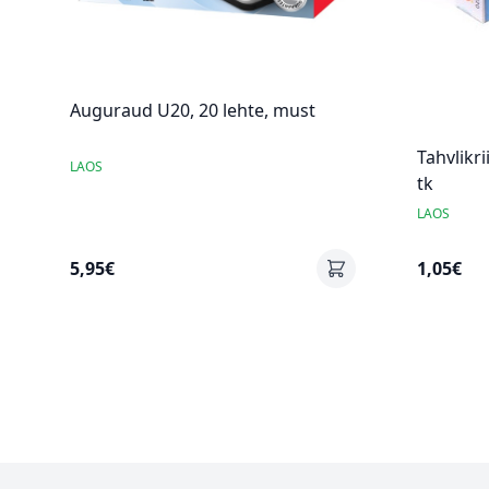
Auguraud U20, 20 lehte, must
Tahvlikri
LAOS
tk
LAOS
5,95€
1,05€