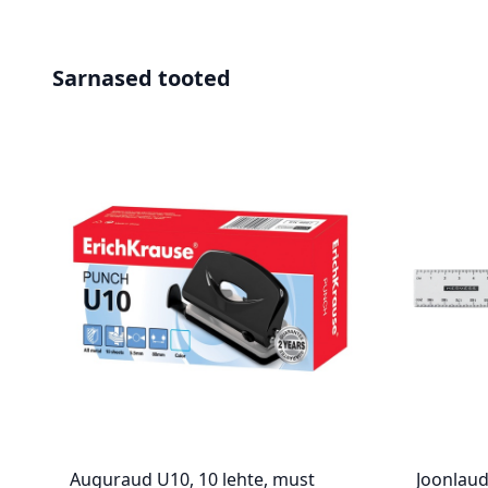
Sarnased tooted
Auguraud U10, 10 lehte, must
Joonlaud