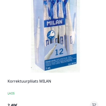
Korrektuurpliiats MILAN
LAOS
2,40€