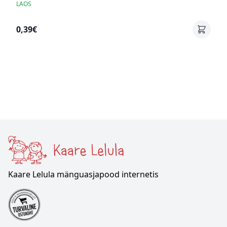
LAOS
0,39€
Kaare Lelula mänguasjapood internetis