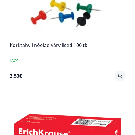
Korktahvli nõelad värvilised 100 tk
LAOS
2,50€