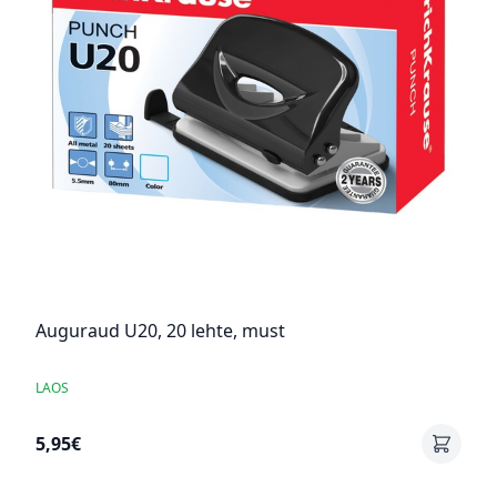
Auguraud U20, 20 lehte, must
LAOS
5,95€