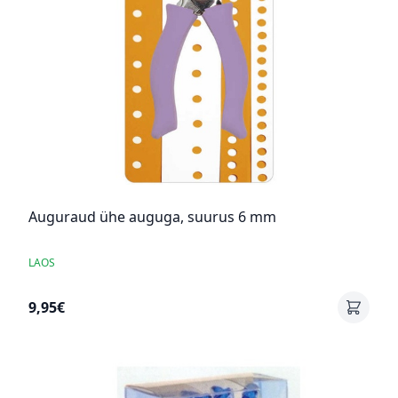
Auguraud ühe auguga, suurus 6 mm
LAOS
9,95€