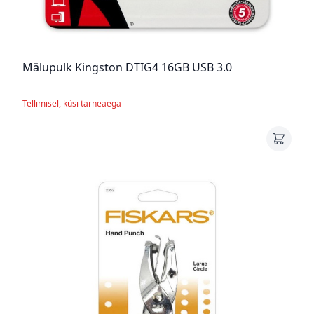
Mälupulk Kingston DTIG4 16GB USB 3.0
Tellimisel, küsi tarneaega