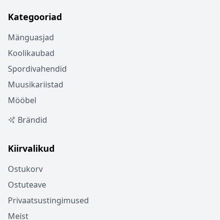
Kategooriad
Mänguasjad
Koolikaubad
Spordivahendid
Muusikariistad
Mööbel
Brändid
Kiirvalikud
Ostukorv
Ostuteave
Privaatsustingimused
Meist