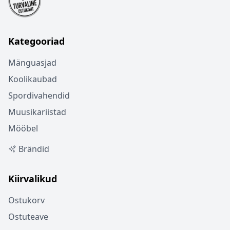
Kategooriad
Mänguasjad
Koolikaubad
Spordivahendid
Muusikariistad
Mööbel
Brändid
Kiirvalikud
Ostukorv
Ostuteave