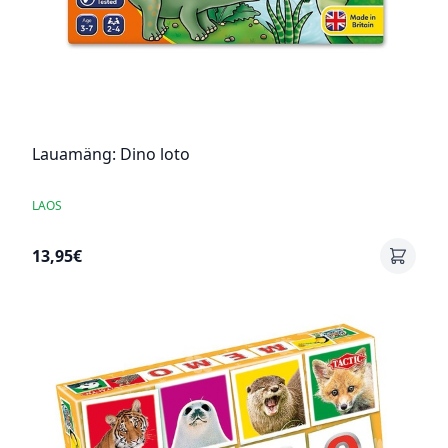
Lauamäng: Dino loto
LAOS
13,95€