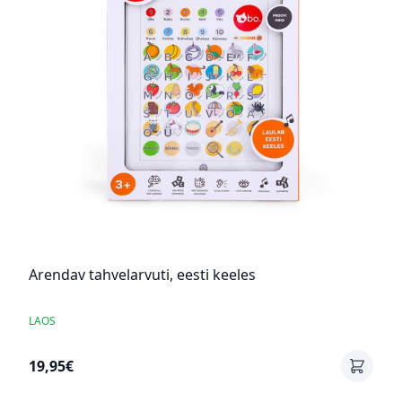
Arendav tahvelarvuti, eesti keeles
LAOS
19,95€