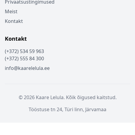
Privaatsustingimused
Meist
Kontakt
Kontakt
(+372) 534 59 963
(+372) 555 84 300
info@kaarelelula.ee
© 2026 Kaare Lelula. Kõik õigused kaitstud.
Tööstuse tn 24, Türi linn, Järvamaa