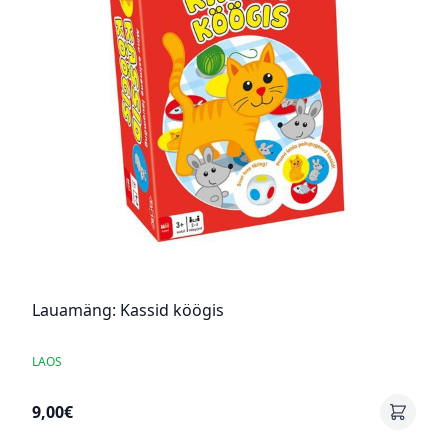
Lauamäng: Kassid köögis
LAOS
9,00€