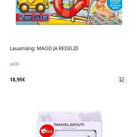
Lauamäng: MAOD JA REDELID
LAOS
18,95€