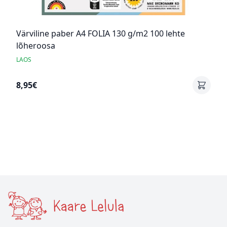
Värviline paber A4 FOLIA 130 g/m2 100 lehte
lõheroosa
LAOS
8,95€