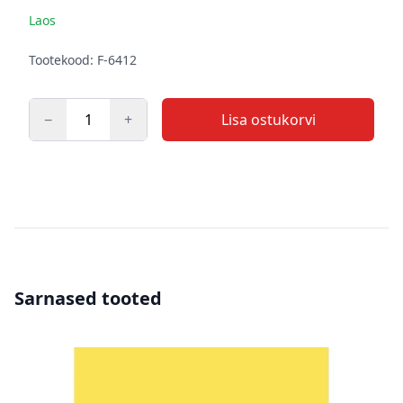
Laos
Kirjeldus
Tootekood: F-6412
−
+
Lisa ostukorvi
Kogus
Sarnased tooted