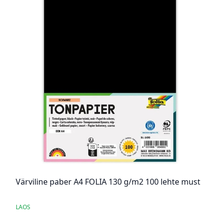
Värviline paber A4 FOLIA 130 g/m2 100 lehte must
LAOS