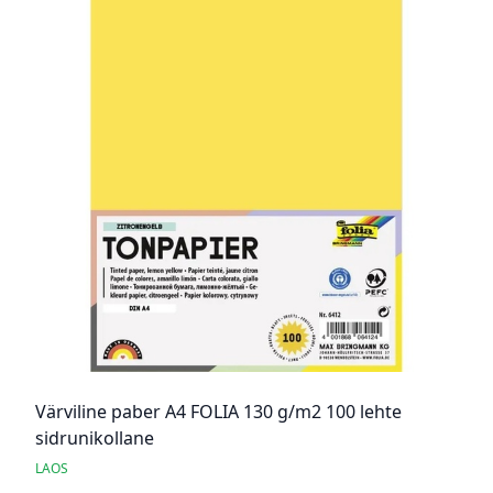
Värviline paber A4 FOLIA 130 g/m2 100 lehte
sidrunikollane
LAOS