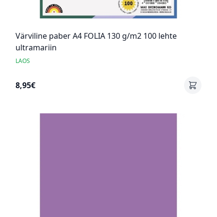
Värviline paber A4 FOLIA 130 g/m2 100 lehte
ultramariin
LAOS
8,95€