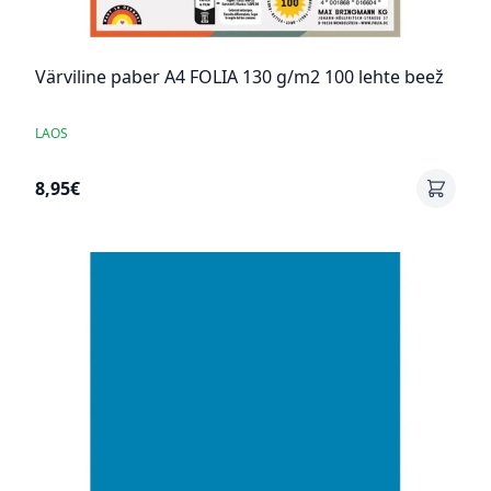
Värviline paber A4 FOLIA 130 g/m2 100 lehte beež
LAOS
8,95€