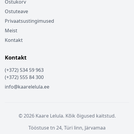
Ostukorv
Ostuteave
Privaatsustingimused
Meist
Kontakt
Kontakt
(+372) 534 59 963
(+372) 555 84 300
info@kaarelelula.ee
© 2026 Kaare Lelula. Kõik õigused kaitstud.
Tööstuse tn 24, Türi linn, Järvamaa