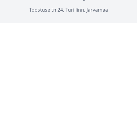
Tööstuse tn 24, Türi linn, Järvamaa