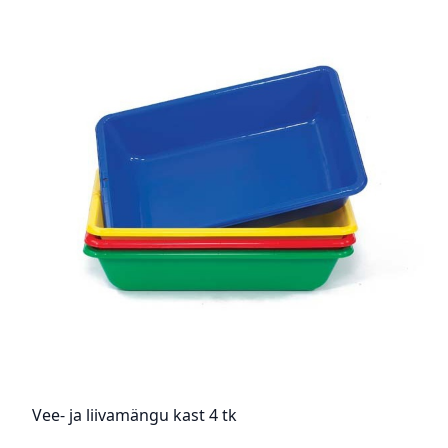
Vee- ja liivamängu kast 4 tk