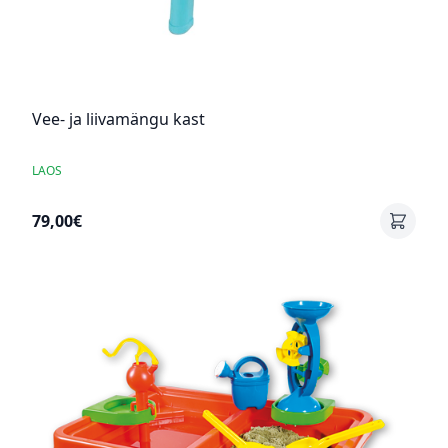
Vee- ja liivamängu kast
LAOS
79,00€