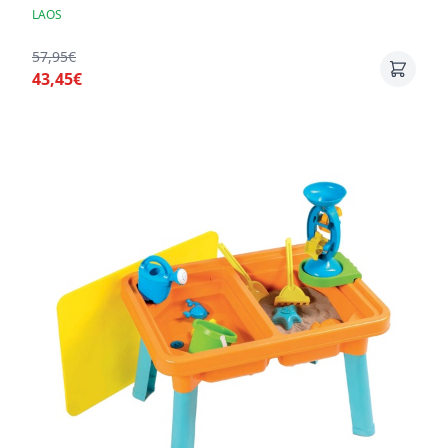
LAOS
57,95€
43,45€