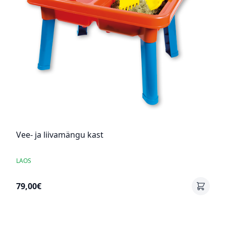
Vee- ja liivamängu kast
LAOS
79,00€