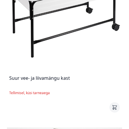
Suur vee- ja liivamängu kast
Tellimisel, küsi tarneaega