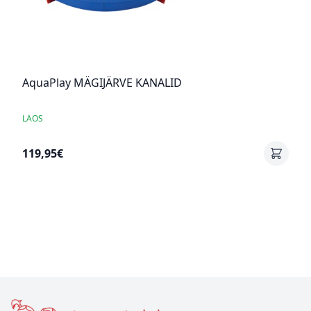
AquaPlay MÄGIJÄRVE KANALID
LAOS
119,95€