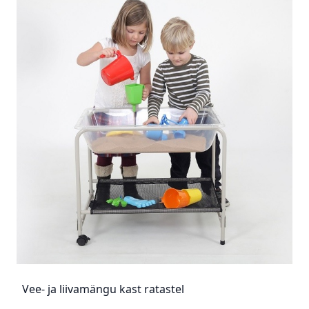
Vee- ja liivamängu kast ratastel