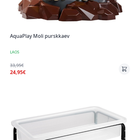
AquaPlay Moli purskkaev
LAOS
33,95€
24,95€