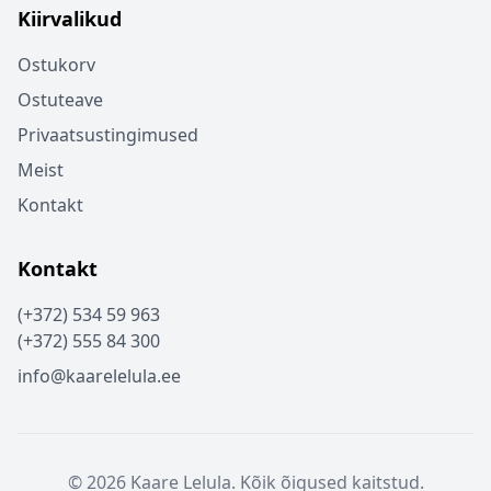
Kiirvalikud
Ostukorv
Ostuteave
Privaatsustingimused
Meist
Kontakt
Kontakt
(+372) 534 59 963
(+372) 555 84 300
info@kaarelelula.ee
© 2026 Kaare Lelula. Kõik õigused kaitstud.