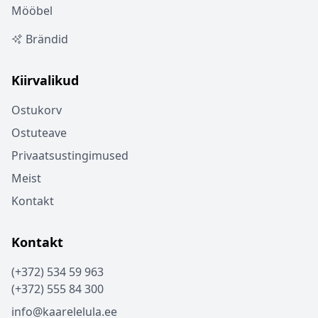
Mööbel
Brändid
Kiirvalikud
Ostukorv
Ostuteave
Privaatsustingimused
Meist
Kontakt
Kontakt
(+372) 534 59 963
(+372) 555 84 300
info@kaarelelula.ee