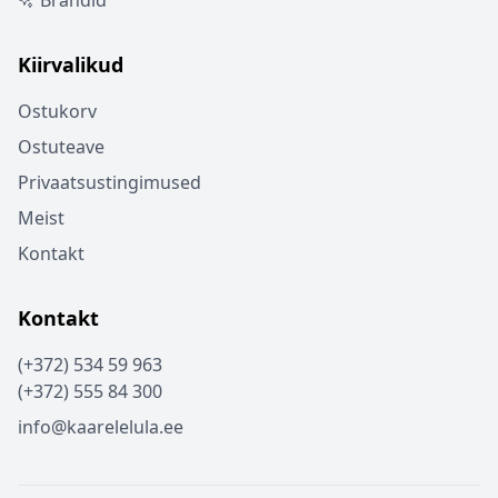
Brändid
Kiirvalikud
Ostukorv
Ostuteave
Privaatsustingimused
Meist
Kontakt
Kontakt
(+372) 534 59 963
(+372) 555 84 300
info@kaarelelula.ee