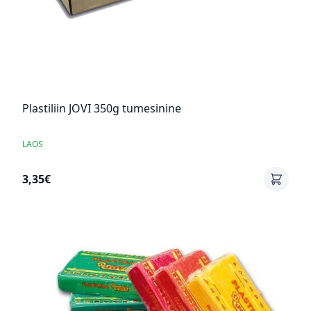
Plastiliin JOVI 350g tumesinine
LAOS
3,35€