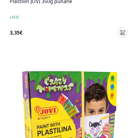
Plastiliin JOVI 350g punane
LAOS
3,35€