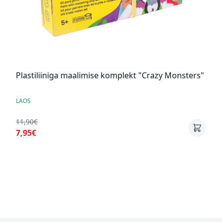
Plastiliiniga maalimise komplekt "Crazy Monsters"
LAOS
11,90€
7,95€