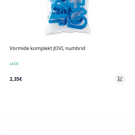
Vormide komplekt JOVI, numbrid
LAOS
2,35€