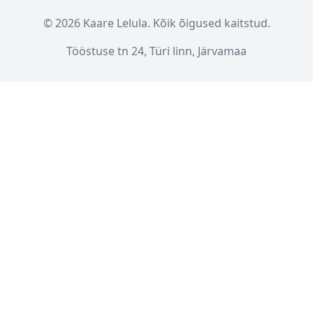
© 2026 Kaare Lelula. Kõik õigused kaitstud.
Tööstuse tn 24, Türi linn, Järvamaa