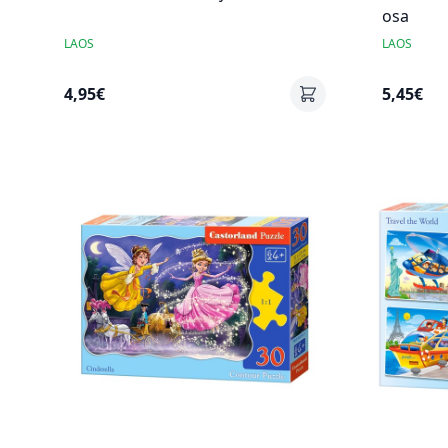
osa
LAOS
LAOS
4,95€
5,45€