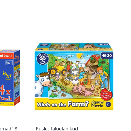
oomad" 8-
Pusle: Taluelanikud