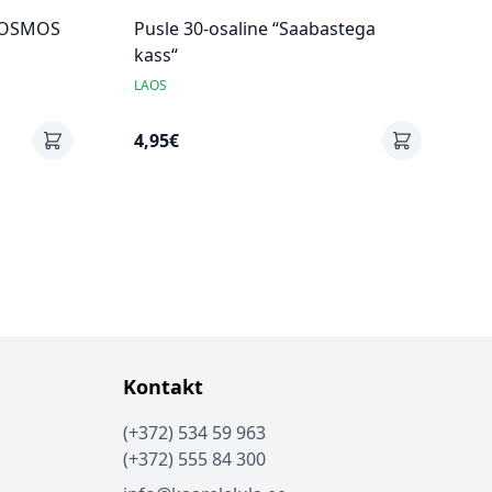
 KOSMOS
Pusle 30-osaline “Saabastega
kass“
LAOS
4,95€
Kontakt
(+372) 534 59 963
(+372) 555 84 300