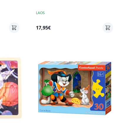
LAOS
17,95€