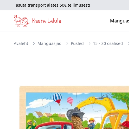
Tasuta transport alates 50€ tellimusest!
Mängua
Avaleht
Mänguasjad
Pusled
15 - 30 osalised