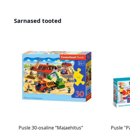
Sarnased tooted
Pusle 30-osaline “Majaehitus“
Pusle "P