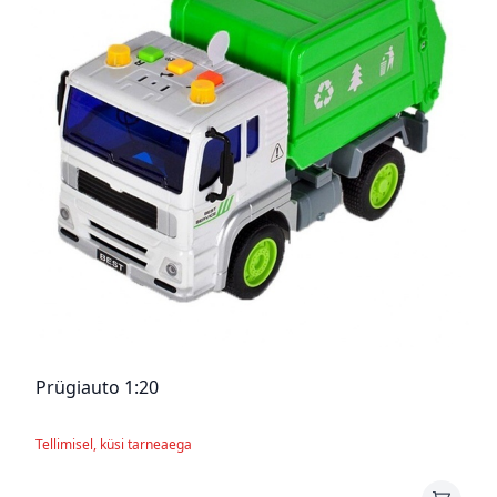
Prügiauto 1:20
Tellimisel, küsi tarneaega