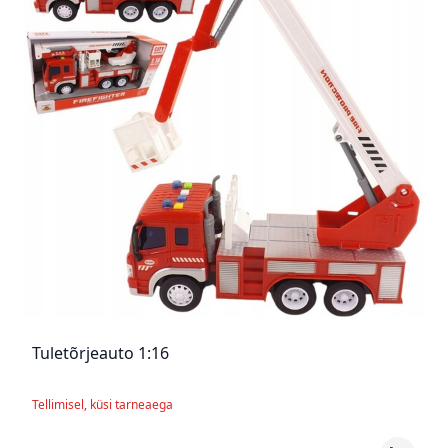
Tuletõrjeauto 1:16
Tellimisel, küsi tarneaega