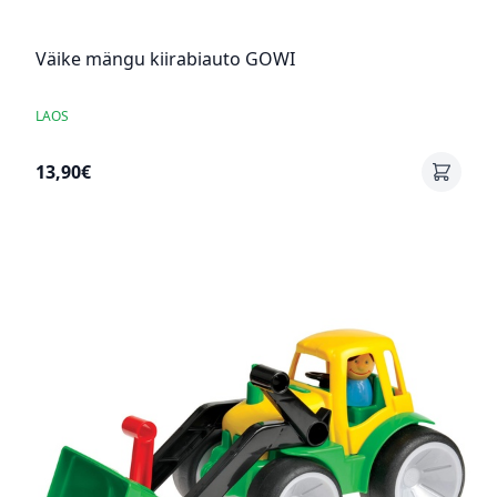
Väike mängu kiirabiauto GOWI
LAOS
13,90€