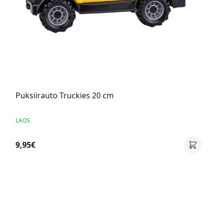
Puksiirauto Truckies 20 cm
LAOS
9,95€