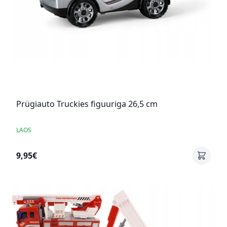
Prügiauto Truckies figuuriga 26,5 cm
LAOS
9,95€