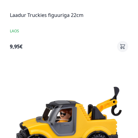
Laadur Truckies figuuriga 22cm
LAOS
9,95€