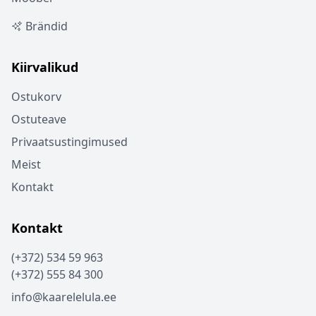
Brändid
Kiirvalikud
Ostukorv
Ostuteave
Privaatsustingimused
Meist
Kontakt
Kontakt
(+372) 534 59 963
(+372) 555 84 300
info@kaarelelula.ee