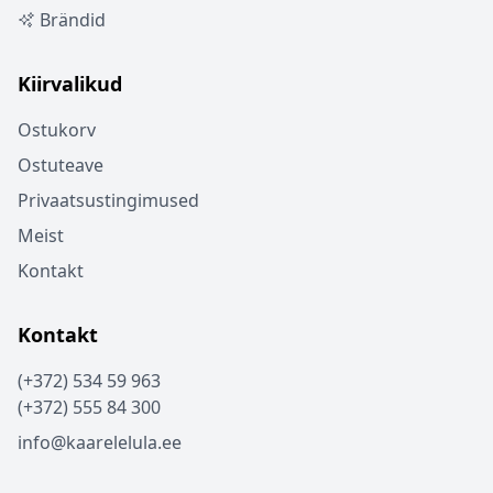
Brändid
Kiirvalikud
Ostukorv
Ostuteave
Privaatsustingimused
Meist
Kontakt
Kontakt
(+372) 534 59 963
(+372) 555 84 300
info@kaarelelula.ee