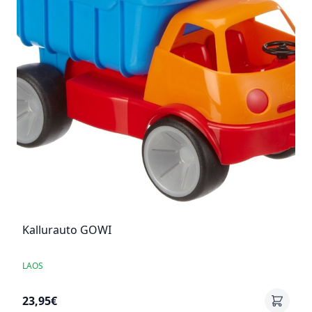
Kallurauto GOWI
LAOS
23,95€