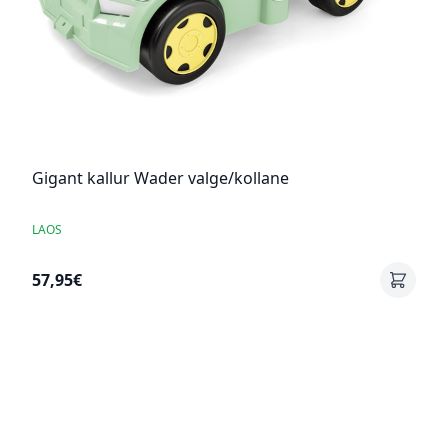
Gigant kallur Wader valge/kollane
LAOS
57,95€