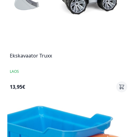
Ekskavaator Truxx
LAOS
13,95€