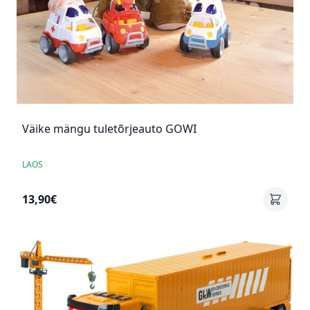
Väike mängu tuletõrjeauto GOWI
LAOS
13,90€