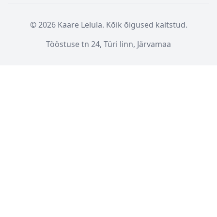
© 2026 Kaare Lelula. Kõik õigused kaitstud.
Tööstuse tn 24, Türi linn, Järvamaa