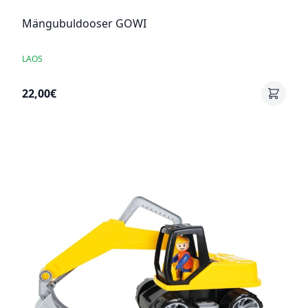
Mängubuldooser GOWI
LAOS
22,00€