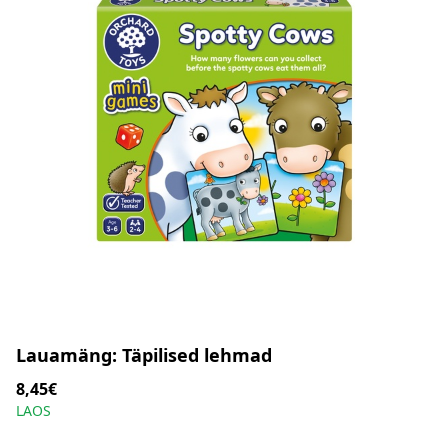
Lauamäng: Täpilised lehmad
8,45€
LAOS