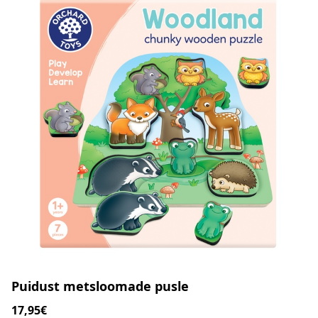
Puidust metsloomade pusle
17,95€