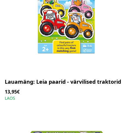
Lauamäng: Leia paarid - värvilised traktorid
13,95€
LAOS