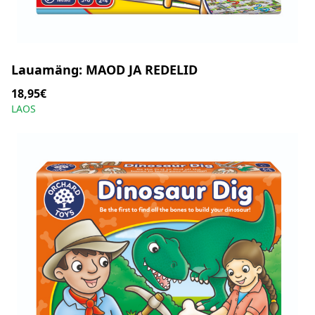
Lauamäng: MAOD JA REDELID
18,95€
LAOS