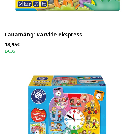
Lauamäng: Värvide ekspress
18,95€
LAOS