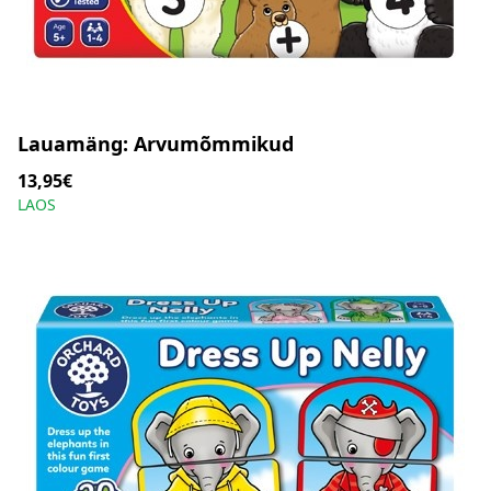
Lauamäng: Arvumõmmikud
13,95€
LAOS