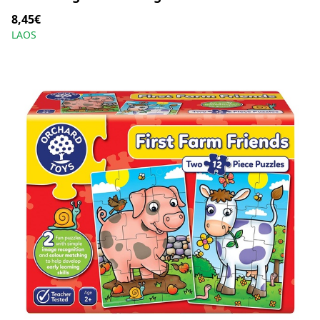
8,45€
LAOS