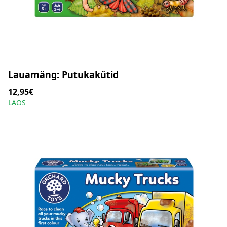
Lauamäng: Putukakütid
12,95€
LAOS