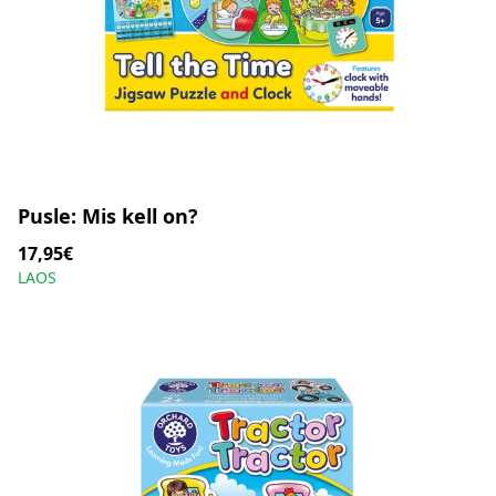
Pusle: Mis kell on?
17,95€
LAOS