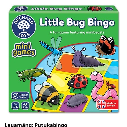
Lauamäng: Putukabingo