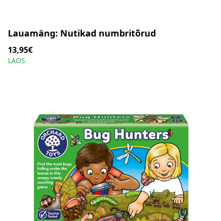
Lauamäng: Nutikad numbritõrud
13,95€
LAOS