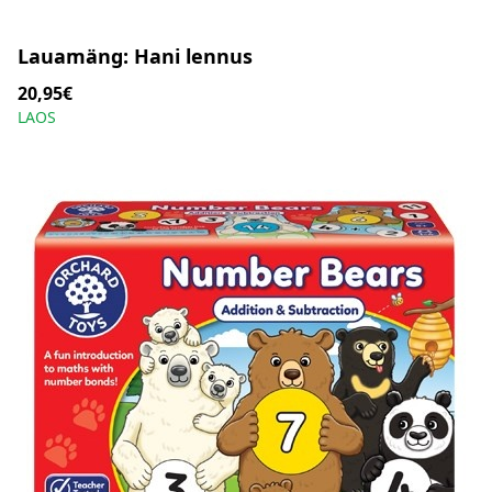
Lauamäng: Hani lennus
20,95€
LAOS