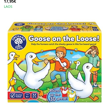
17,95€
LAOS