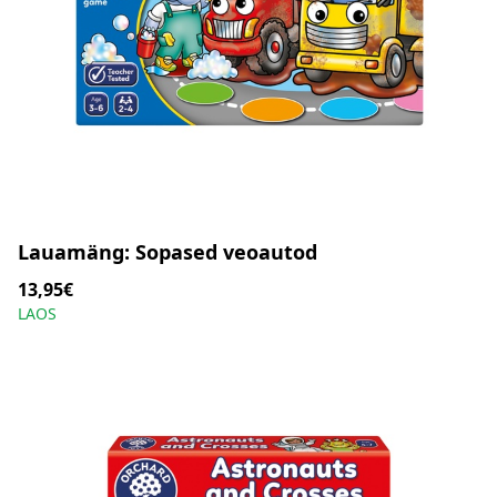
Lauamäng: Sopased veoautod
13,95€
LAOS