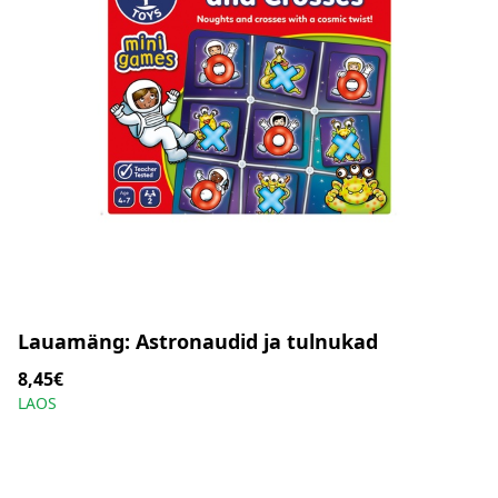
Lauamäng: Astronaudid ja tulnukad
8,45€
LAOS