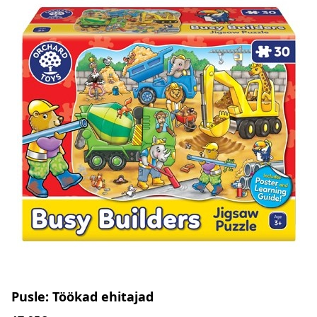
Pusle: Töökad ehitajad