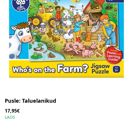
Pusle: Taluelanikud
17,95€
LAOS