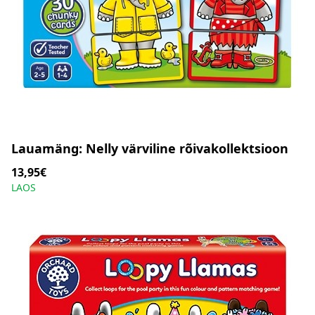
Lauamäng: Nelly värviline rõivakollektsioon
13,95€
LAOS