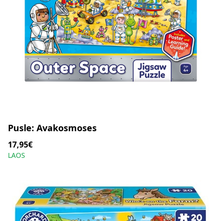
Pusle: Avakosmoses
17,95€
LAOS