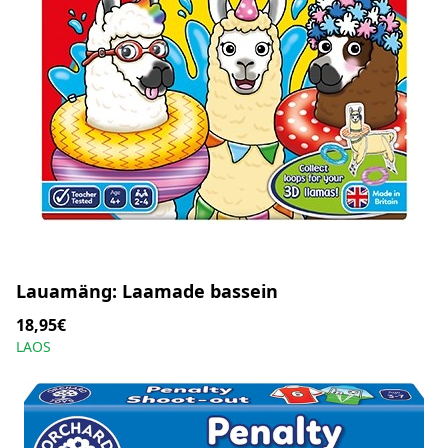
Lauamäng: Laamade bassein
18,95€
LAOS