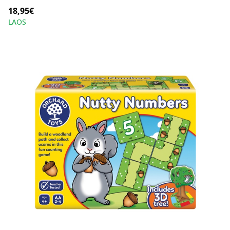
18,95€
LAOS