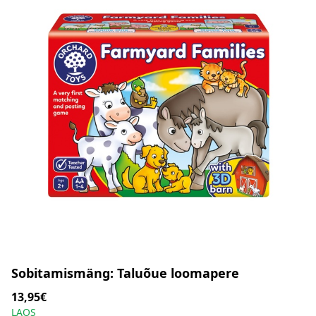
Sobitamismäng: Taluõue loomapere
13,95€
LAOS