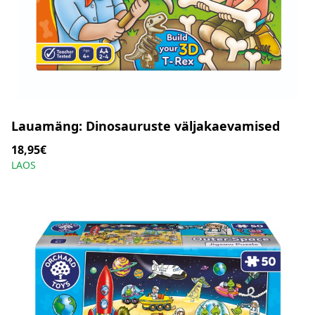
Lauamäng: Dinosauruste väljakaevamised
18,95€
LAOS