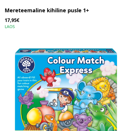
Mereteemaline kihiline pusle 1+
17,95€
LAOS