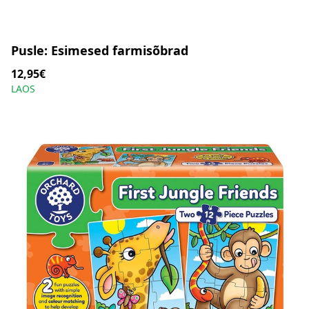
Pusle: Esimesed farmisõbrad
12,95€
LAOS