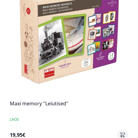
Maxi memory "Leiutised"
LAOS
19,95€