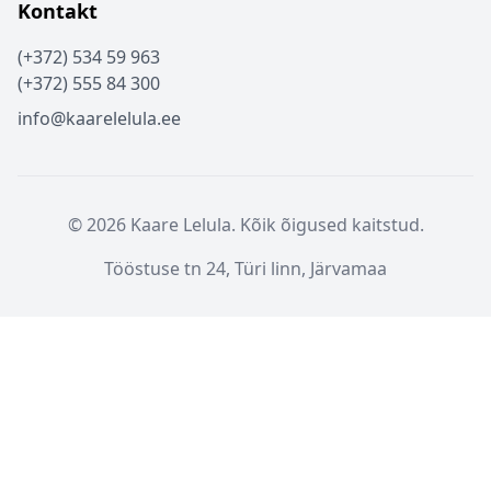
Kontakt
(+372) 534 59 963
(+372) 555 84 300
info@kaarelelula.ee
© 2026 Kaare Lelula. Kõik õigused kaitstud.
Tööstuse tn 24, Türi linn, Järvamaa