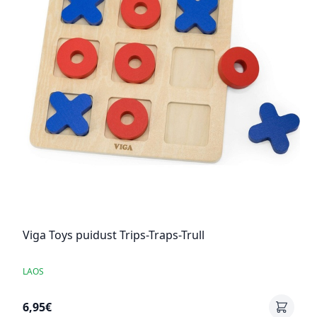
Viga Toys puidust Trips-Traps-Trull
LAOS
6,95€