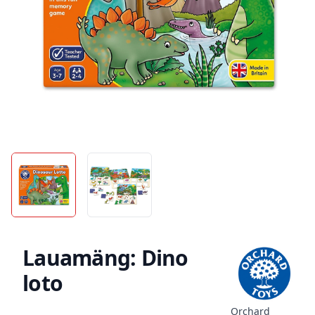
Lauamäng: Dino
loto
Orchard