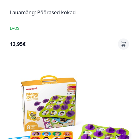
Lauamäng: Pöörased kokad
LAOS
13,95€