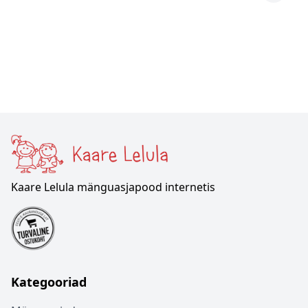
Kaare Lelula mänguasjapood internetis
Kategooriad