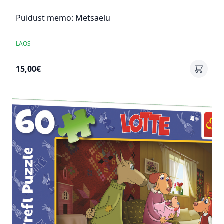
Puidust memo: Metsaelu
LAOS
15,00€