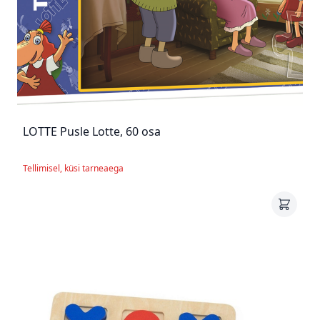
LOTTE Pusle Lotte, 60 osa
Tellimisel, küsi tarneaega