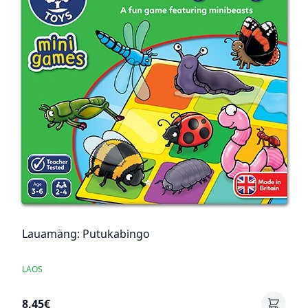
Lauamäng: Putukabingo
LAOS
8,45€