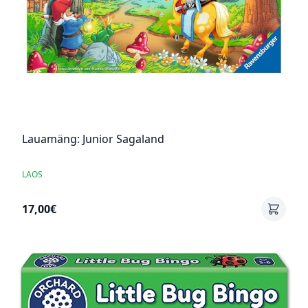
Lauamäng: Junior Sagaland
LAOS
17,00€