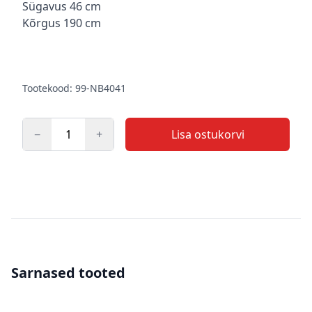
Sügavus 46 cm
Kõrgus 190 cm
Tootekood: 99-NB4041
−
+
Lisa ostukorvi
Kogus
Sarnased tooted