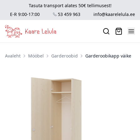
Tasuta transport alates 50€ tellimusest!
E-R 9:00-17:00
53 459 963
info@kaarelelula.ee
Avaleht
Mööbel
Garderoobid
Garderoobikapp väike