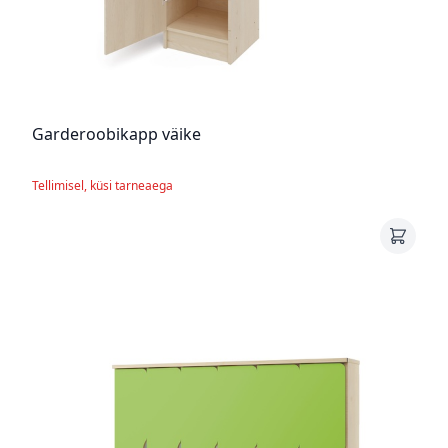
Garderoobikapp väike
Tellimisel, küsi tarneaega