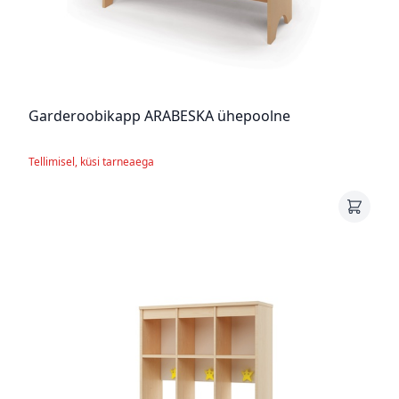
Garderoobikapp ARABESKA ühepoolne
Tellimisel, küsi tarneaega