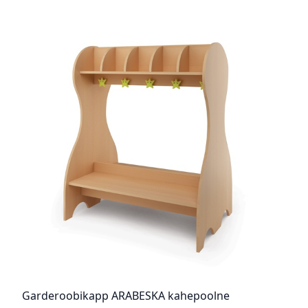
Garderoobikapp ARABESKA kahepoolne