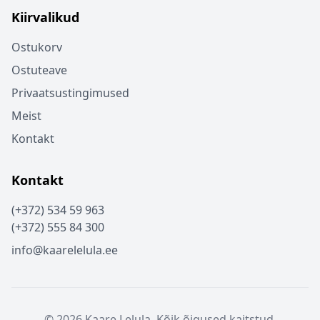
Kiirvalikud
Ostukorv
Ostuteave
Privaatsustingimused
Meist
Kontakt
Kontakt
(+372) 534 59 963
(+372) 555 84 300
info@kaarelelula.ee
© 2026 Kaare Lelula. Kõik õigused kaitstud.