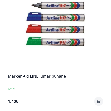
Marker ARTLINE, ümar punane
LAOS
1,40€