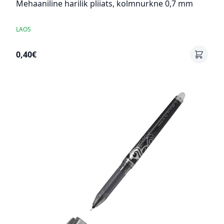
Mehaaniline harilik pliiats, kolmnurkne 0,7 mm
LAOS
0,40€