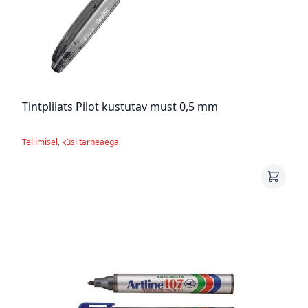
Tintpliiats Pilot kustutav must 0,5 mm
Tellimisel, küsi tarneaega