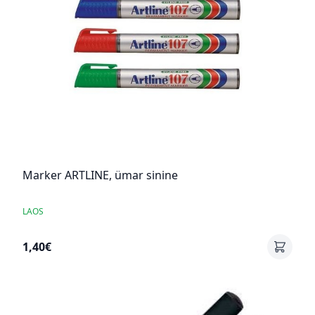
Marker ARTLINE, ümar sinine
LAOS
1,40€