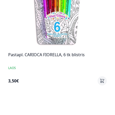
Pastapl. CARIOCA FIORELLA, 6 tk blistris
LAOS
3,50€