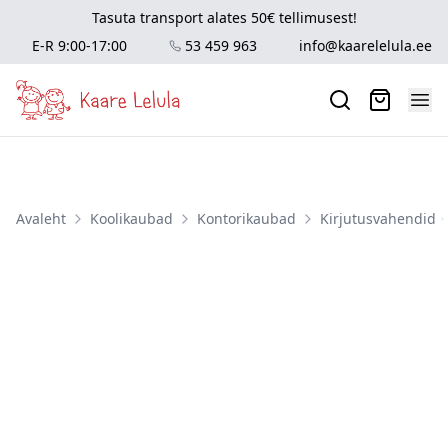
Tasuta transport alates 50€ tellimusest!
E-R 9:00-17:00
53 459 963
info@kaarelelula.ee
Avaleht
Koolikaubad
Kontorikaubad
Kirjutusvahendid