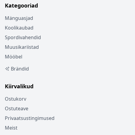
Kategooriad
Mänguasjad
Koolikaubad
Spordivahendid
Muusikariistad
Mööbel
Brändid
Kiirvalikud
Ostukorv
Ostuteave
Privaatsustingimused
Meist