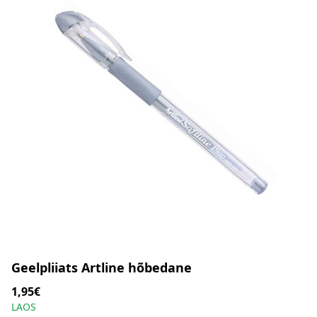
Geelpliiats Artline hõbedane
1,95€
LAOS