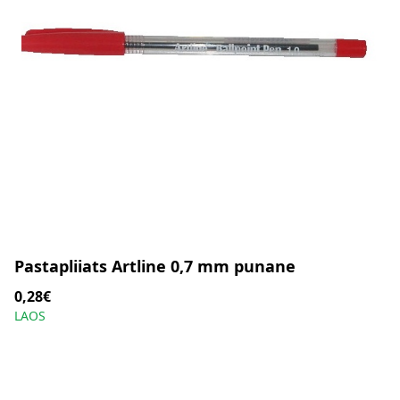
Pastapliiats Artline 0,7 mm punane
0,28€
LAOS