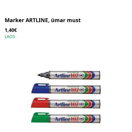
Marker ARTLINE, ümar must
1,40€
LAOS