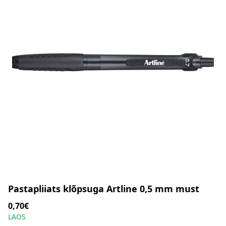
Pastapliiats klõpsuga Artline 0,5 mm must
0,70€
LAOS