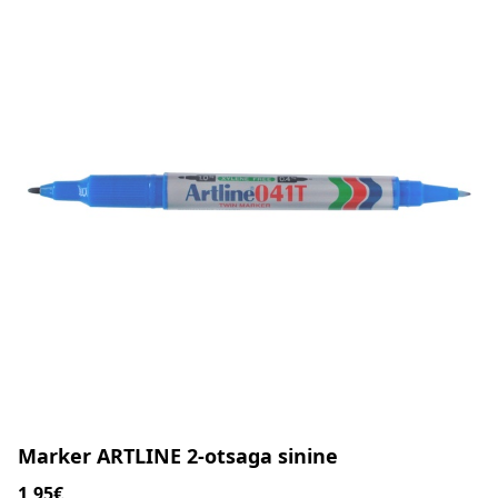
Marker ARTLINE 2-otsaga sinine
1,95€