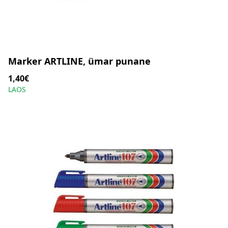
Marker ARTLINE, ümar punane
1,40€
LAOS