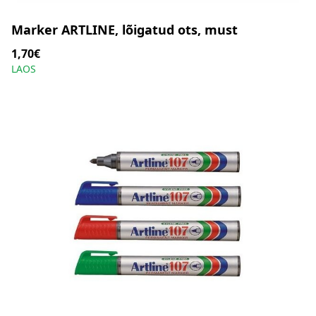
Marker ARTLINE, lõigatud ots, must
1,70€
LAOS