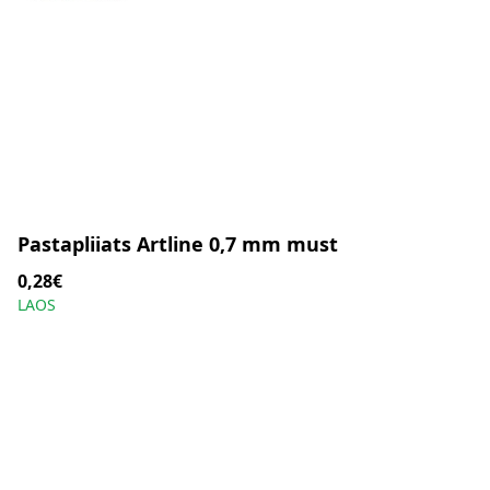
Pastapliiats Artline 0,7 mm must
0,28€
LAOS