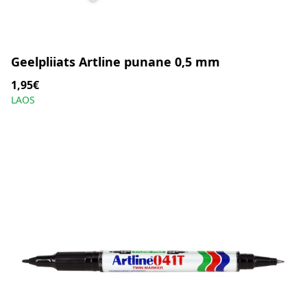
Geelpliiats Artline punane 0,5 mm
1,95€
LAOS