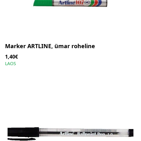
Marker ARTLINE, ümar roheline
1,40€
LAOS