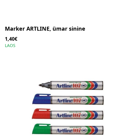
Marker ARTLINE, ümar sinine
1,40€
LAOS