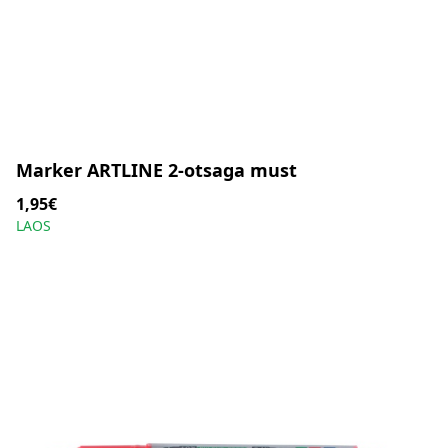
Marker ARTLINE 2-otsaga must
1,95€
LAOS