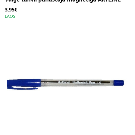
3,95€
LAOS