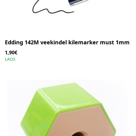
Edding 142M veekindel kilemarker must 1mm
1,90€
LAOS