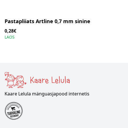
Pastapliiats Artline 0,7 mm sinine
0,28€
LAOS
Kaare Lelula mänguasjapood internetis