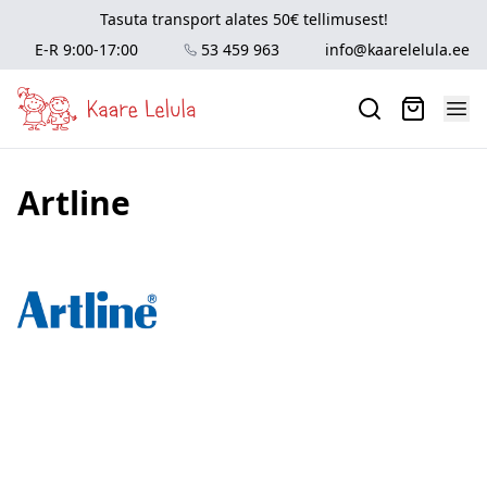
Tasuta transport alates 50€ tellimusest!
E-R 9:00-17:00
53 459 963
info@kaarelelula.ee
Artline