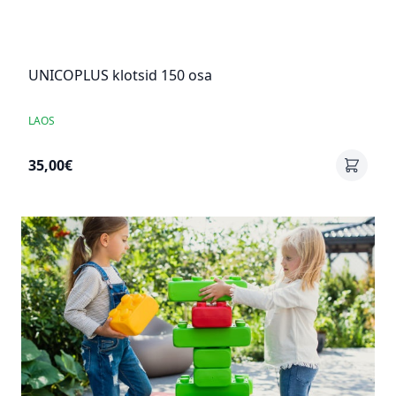
UNICOPLUS klotsid 150 osa
LAOS
35,00€