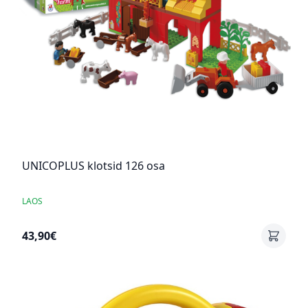
UNICOPLUS klotsid 126 osa
LAOS
43,90€