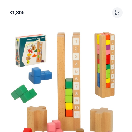
31,80€