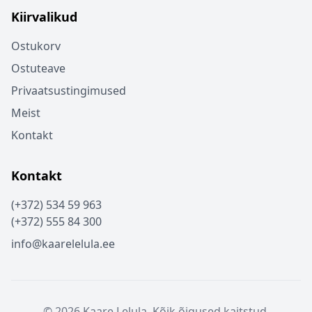
Kiirvalikud
Ostukorv
Ostuteave
Privaatsustingimused
Meist
Kontakt
Kontakt
(+372) 534 59 963
(+372) 555 84 300
info@kaarelelula.ee
© 2026 Kaare Lelula. Kõik õigused kaitstud.