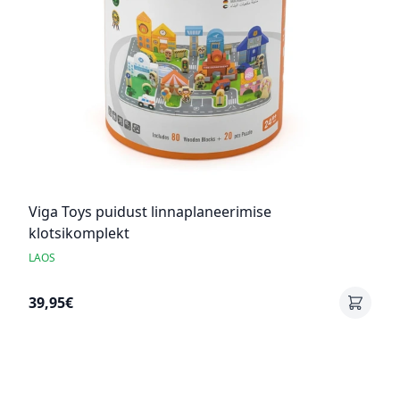
Viga Toys puidust linnaplaneerimise
klotsikomplekt
LAOS
39,95€