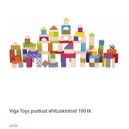
Viga Toys puidust ehitusklotsid 100 tk
LAOS