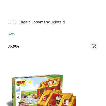
LEGO Classic Loovmänguklotsid
LAOS
36,90€