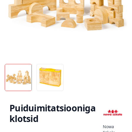
Puiduimitatsiooniga
klotsid
Nowa