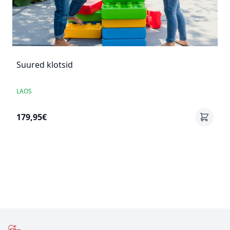
Suured klotsid
LAOS
179,95€