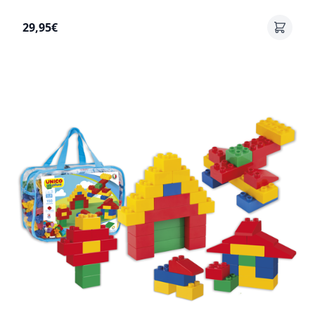
29,95€