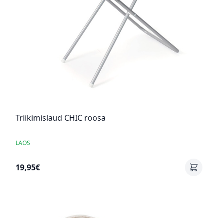
Triikimislaud CHIC roosa
LAOS
19,95€