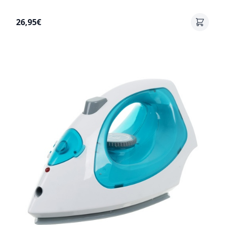
26,95€