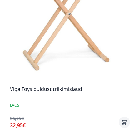
Viga Toys puidust triikimislaud
LAOS
36,95€
32,95€