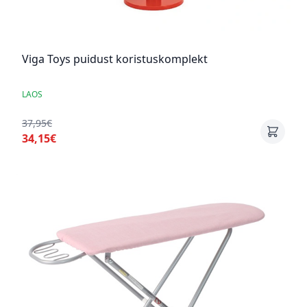
Viga Toys puidust koristuskomplekt
LAOS
37,95€
34,15€