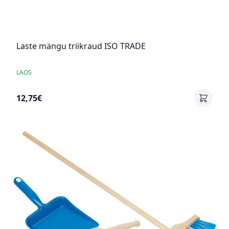
Laste mängu triikraud ISO TRADE
LAOS
12,75€