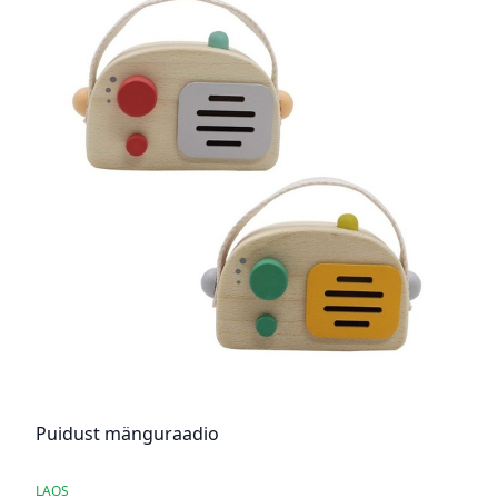
Puidust mänguraadio
LAOS