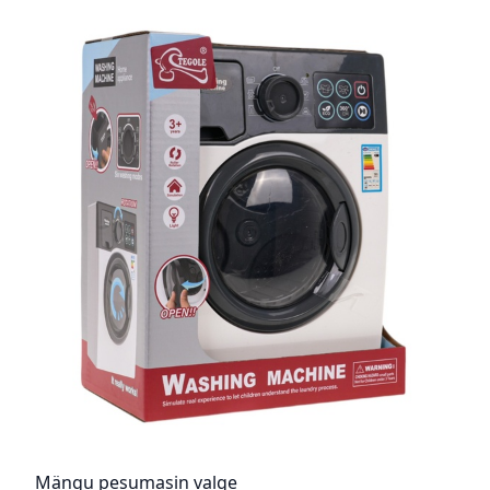
Mängu pesumasin valge