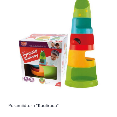
Püramiidtorn "Kuulirada"