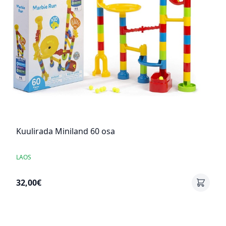
Kuulirada Miniland 60 osa
LAOS
32,00€