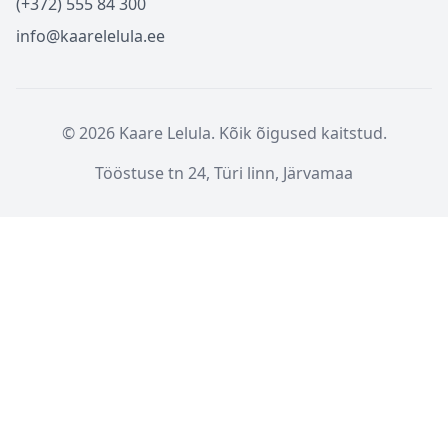
(+372) 555 84 300
info@kaarelelula.ee
© 2026 Kaare Lelula. Kõik õigused kaitstud.
Tööstuse tn 24, Türi linn, Järvamaa