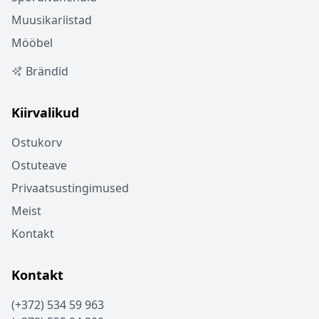
Muusikariistad
Mööbel
Brändid
Kiirvalikud
Ostukorv
Ostuteave
Privaatsustingimused
Meist
Kontakt
Kontakt
(+372) 534 59 963