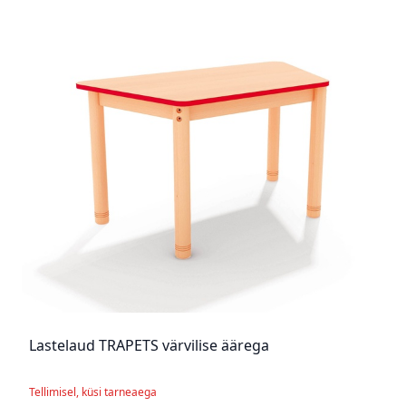
Lastelaud TRAPETS värvilise äärega
Tellimisel, küsi tarneaega