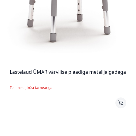
Lastelaud ÜMAR värvilise plaadiga metalljalgadega
Tellimisel, küsi tarneaega