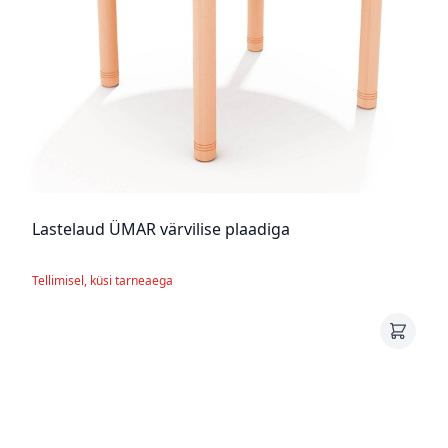
Lastelaud ÜMAR värvilise plaadiga
Tellimisel, küsi tarneaega