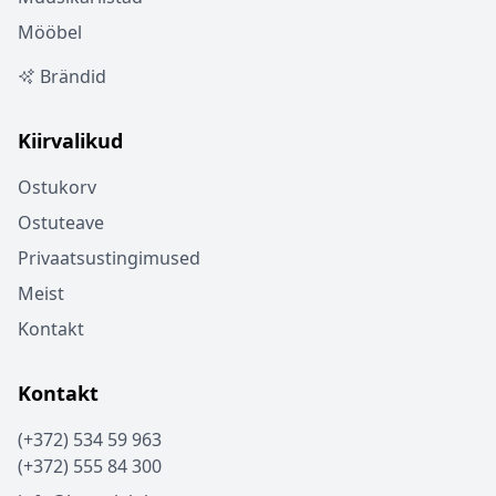
Mööbel
Brändid
Kiirvalikud
Ostukorv
Ostuteave
Privaatsustingimused
Meist
Kontakt
Kontakt
(+372) 534 59 963
(+372) 555 84 300