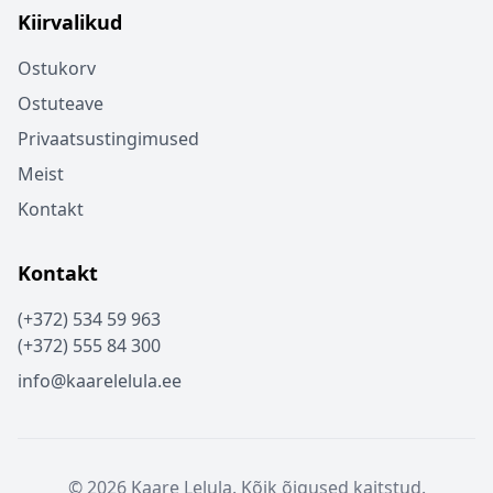
Kiirvalikud
Ostukorv
Ostuteave
Privaatsustingimused
Meist
Kontakt
Kontakt
(+372) 534 59 963
(+372) 555 84 300
info@kaarelelula.ee
© 2026 Kaare Lelula. Kõik õigused kaitstud.