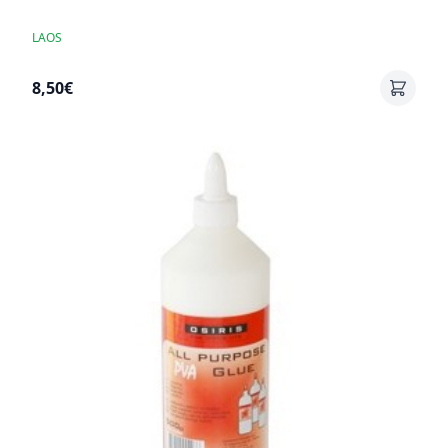
LAOS
8,50€