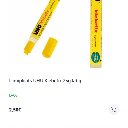
Liimipliiats UHU Klebefix 25g läbip.
LAOS
2,50€