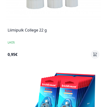
Liimipulk College 22 g
LAOS
0,95€