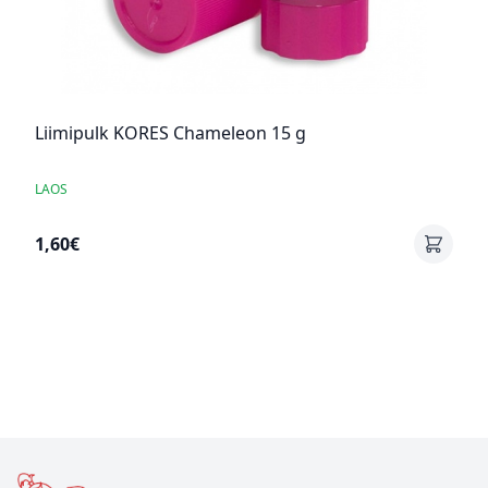
Liimipulk KORES Chameleon 15 g
LAOS
1,60€