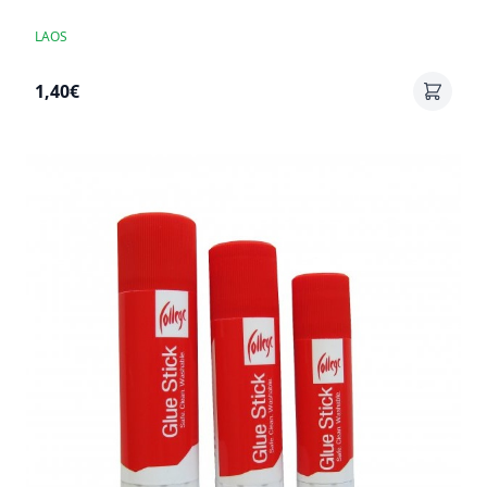
LAOS
1,40€