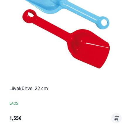
Liivakühvel 22 cm
LAOS
1,55€