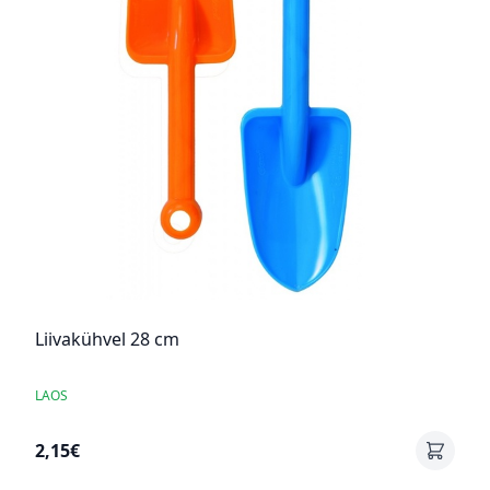
Liivakühvel 28 cm
LAOS
2,15€