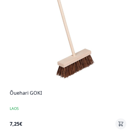
Õuehari GOKI
LAOS
7,25€