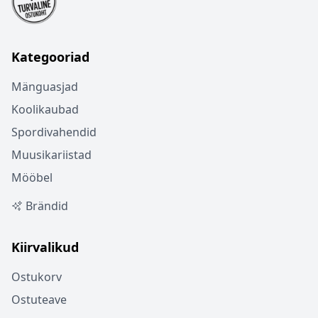
Kategooriad
Mänguasjad
Koolikaubad
Spordivahendid
Muusikariistad
Mööbel
Brändid
Kiirvalikud
Ostukorv
Ostuteave