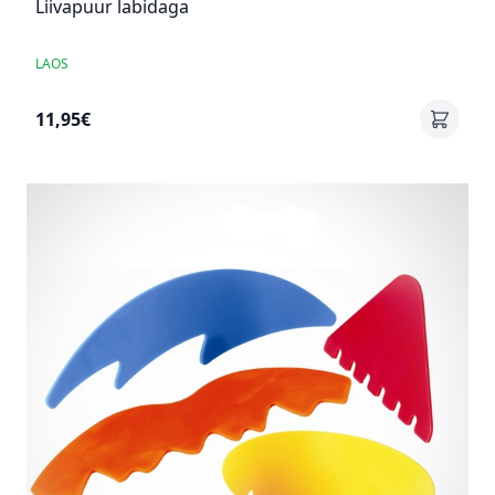
Liivapuur labidaga
LAOS
11,95€