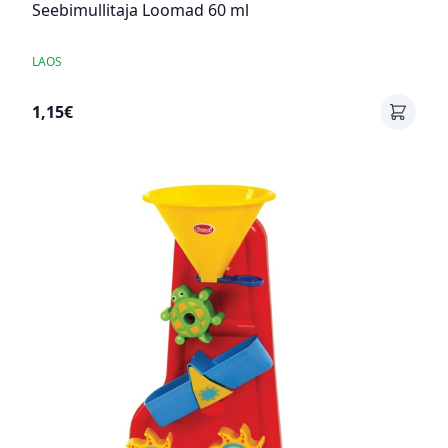
Seebimullitaja Loomad 60 ml
LAOS
1,15€