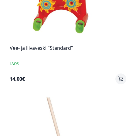
Vee- ja liivaveski "Standard"
LAOS
14,00€