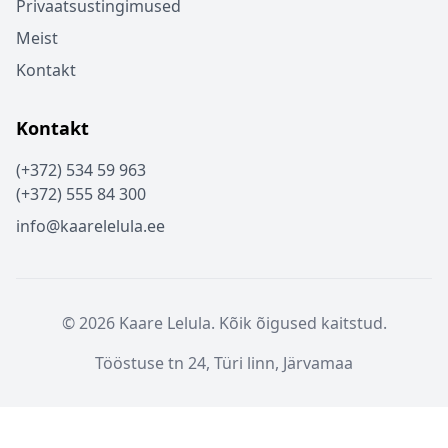
Privaatsustingimused
Meist
Kontakt
Kontakt
(+372) 534 59 963
(+372) 555 84 300
info@kaarelelula.ee
© 2026 Kaare Lelula. Kõik õigused kaitstud.
Tööstuse tn 24, Türi linn, Järvamaa