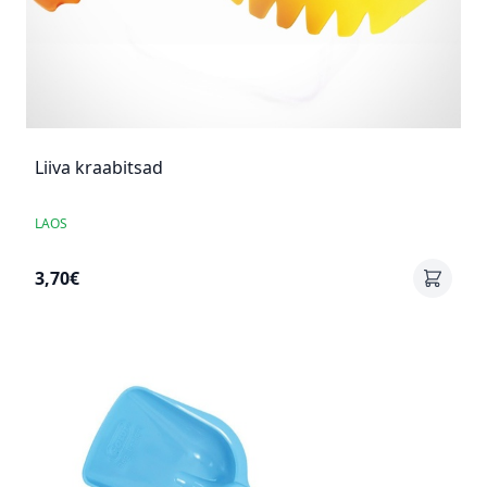
Liiva kraabitsad
LAOS
3,70€