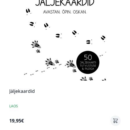
Jäljekaardid
LAOS
19,95€