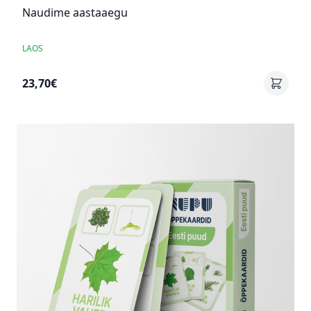
Naudime aastaaegu
LAOS
23,70€