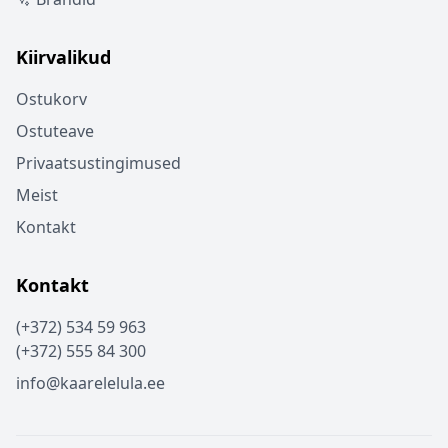
Kiirvalikud
Ostukorv
Ostuteave
Privaatsustingimused
Meist
Kontakt
Kontakt
(+372) 534 59 963
(+372) 555 84 300
info@kaarelelula.ee