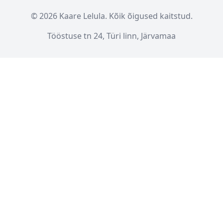
© 2026 Kaare Lelula. Kõik õigused kaitstud.
Tööstuse tn 24, Türi linn, Järvamaa