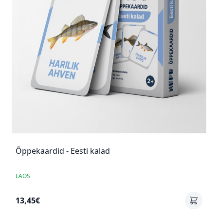
Õppekaardid - Eesti kalad
LAOS
13,45€