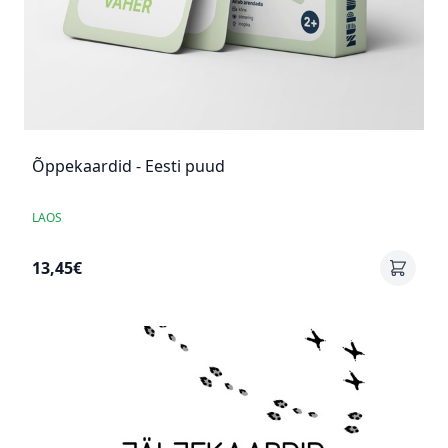
Õppekaardid - Eesti puud
LAOS
13,45€