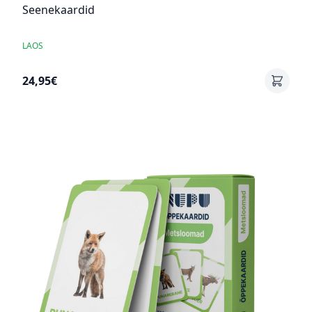
Seenekaardid
LAOS
24,95€