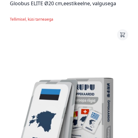
Gloobus ELITE Ø20 cm,eestikeelne, valgusega
Tellimisel, küsi tarneaega