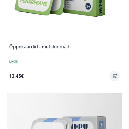
Õppekaardid - metsloomad
LAOS
13,45€