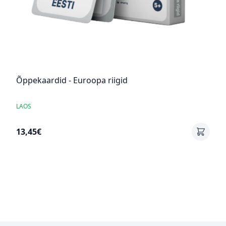
Õppekaardid - Euroopa riigid
LAOS
13,45€