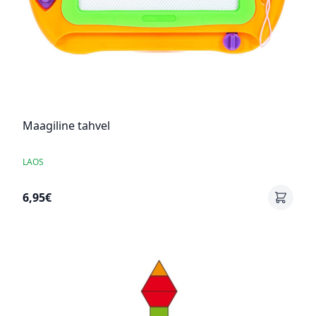
Maagiline tahvel
LAOS
6,95€