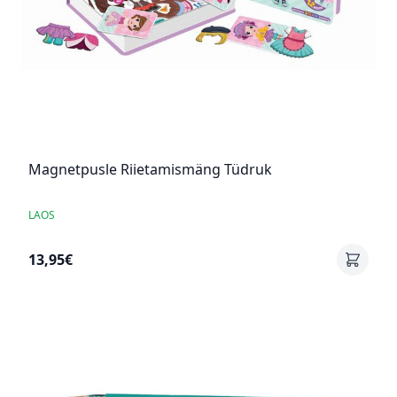
Magnetpusle Riietamismäng Tüdruk
LAOS
13,95€