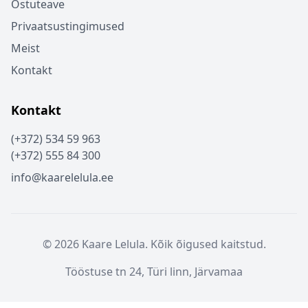
Ostuteave
Privaatsustingimused
Meist
Kontakt
Kontakt
(+372) 534 59 963
(+372) 555 84 300
info@kaarelelula.ee
© 2026 Kaare Lelula. Kõik õigused kaitstud.
Tööstuse tn 24, Türi linn, Järvamaa