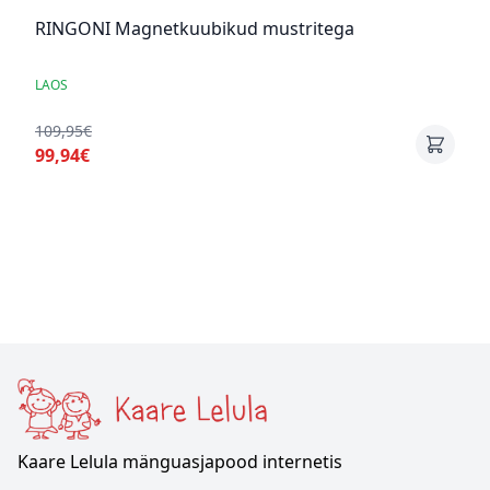
RINGONI Magnetkuubikud mustritega
LAOS
109,95€
99,94€
Kaare Lelula mänguasjapood internetis