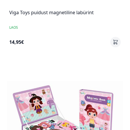
Viga Toys puidust magnetiline labürint
LAOS
14,95€