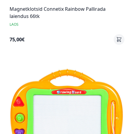
Magnetklotsid Connetix Rainbow Pallirada
laiendus 66tk
LAOS
75,00€