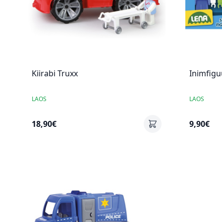
Kiirabi Truxx
Inimfigu
LAOS
LAOS
18,90€
9,90€