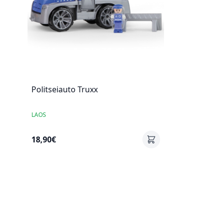
Politseiauto Truxx
LAOS
18,90€