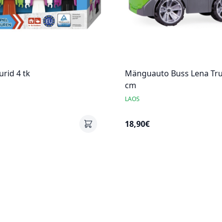
urid 4 tk
Mänguauto Buss Lena Tru
cm
LAOS
18,90€