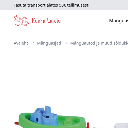
Tasuta transport alates 50€ tellimusest!
Mängua
Avaleht
Mänguasjad
Mänguautod ja muud sõiduki