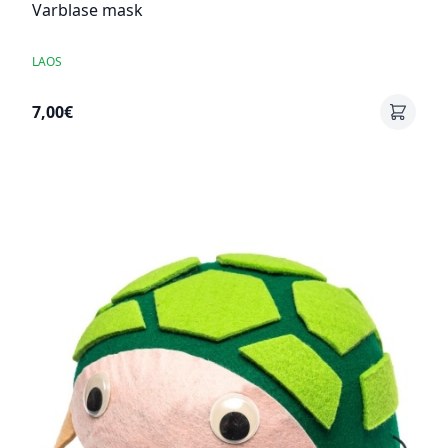
Varblase mask
LAOS
7,00€