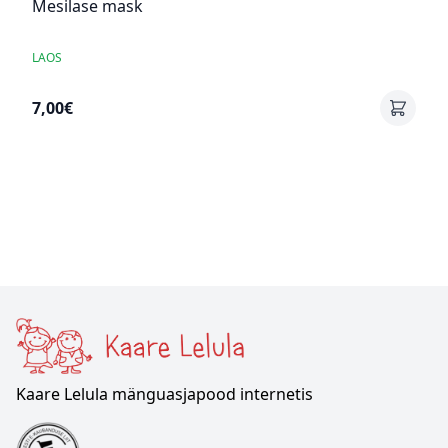
Mesilase mask
LAOS
7,00€
Kaare Lelula mänguasjapood internetis