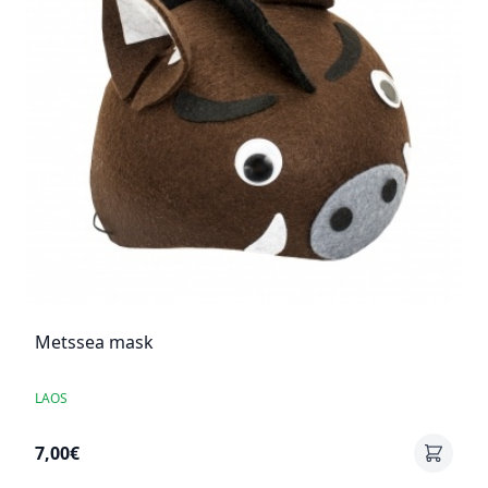
Metssea mask
LAOS
7,00€