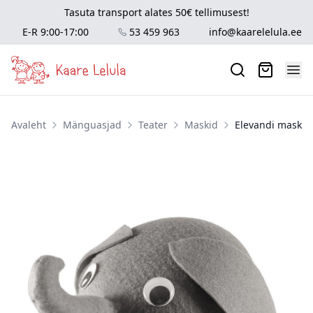
Tasuta transport alates 50€ tellimusest!
E-R 9:00-17:00
53 459 963
info@kaarelelula.ee
Avaleht
Mänguasjad
Teater
Maskid
Elevandi mask