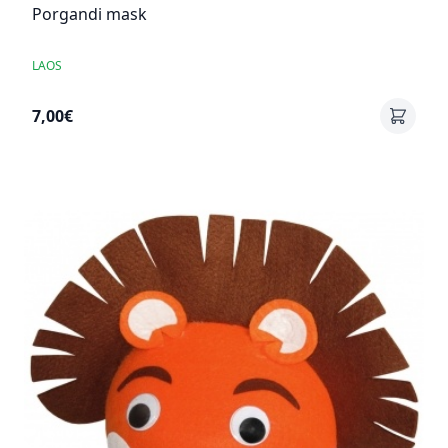
Porgandi mask
LAOS
7,00€