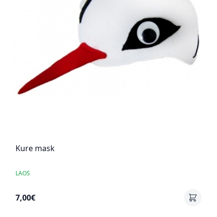
Kure mask
LAOS
7,00€