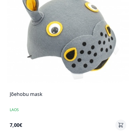
Jõehobu mask
LAOS
7,00€