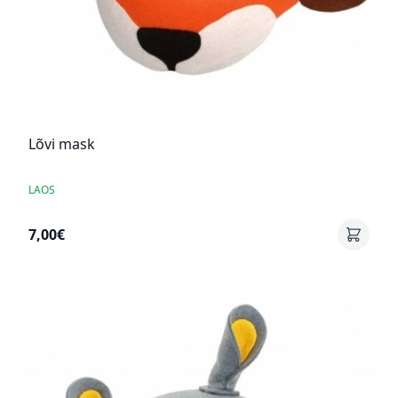
Lõvi mask
LAOS
7,00€