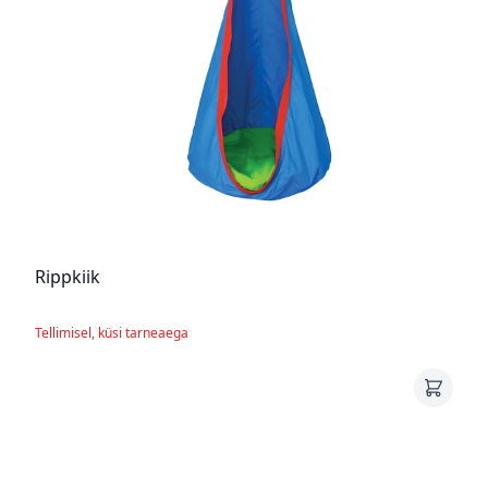
Rippkiik
Tellimisel, küsi tarneaega