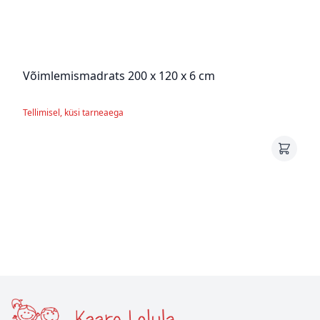
Võimlemismadrats 200 x 120 x 6 cm
Tellimisel, küsi tarneaega