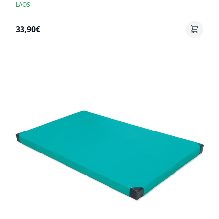
LAOS
33,90€