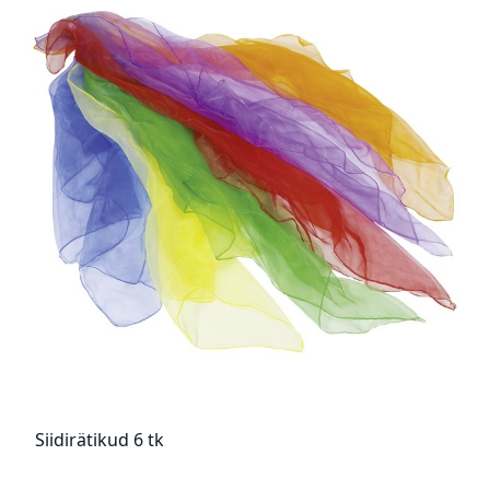
Siidirätikud 6 tk