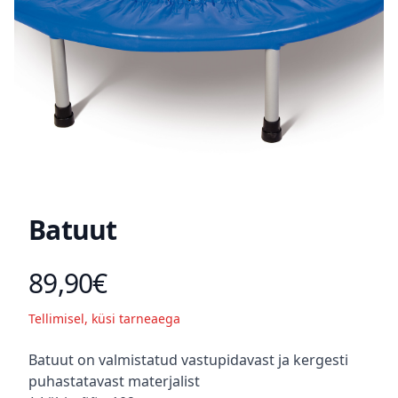
Batuut
89,90€
Toote hind
Tellimisel, küsi tarneaega
Kirjeldus
Batuut on valmistatud vastupidavast ja kergesti
puhastatavast materjalist