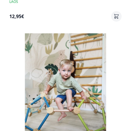
LAOS
12,95€