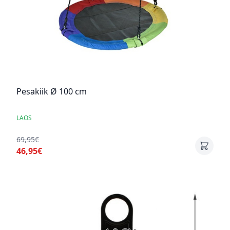
Pesakiik Ø 100 cm
LAOS
69,95€
46,95€