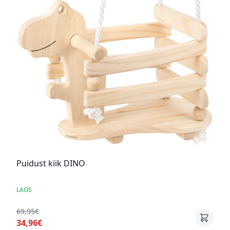
Puidust kiik DINO
LAOS
69,95€
34,96€