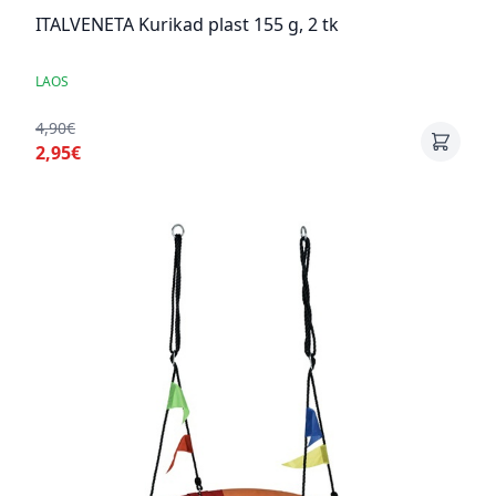
ITALVENETA Kurikad plast 155 g, 2 tk
LAOS
4,90€
2,95€