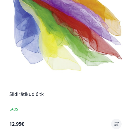
Siidirätikud 6 tk
LAOS
12,95€