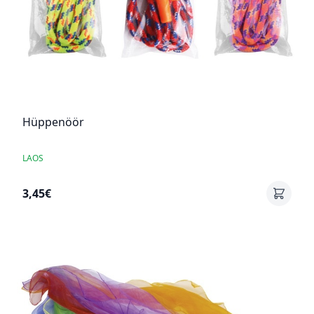
Hüppenöör
LAOS
3,45€