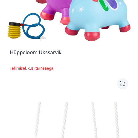
Hüppeloom Ükssarvik
Tellimisel, küsi tarneaega