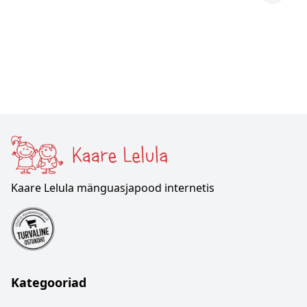
Kaare Lelula mänguasjapood internetis
Kategooriad