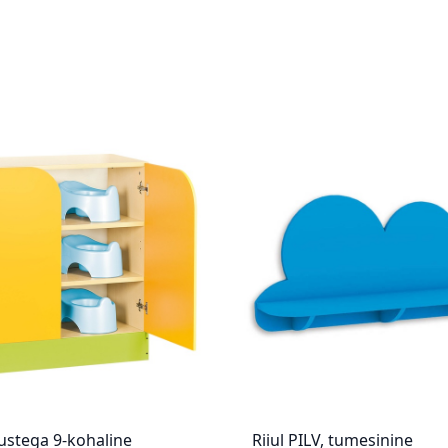
 ustega 9-kohaline
Riiul PILV, tumesinine