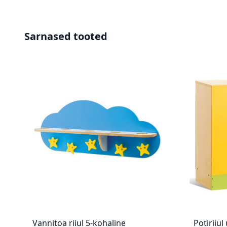
Sarnased tooted
Vannitoa riiul 5-kohaline
Potiriiul