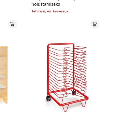
hoiustamiseks
Tellimisel, küsi tarneaega