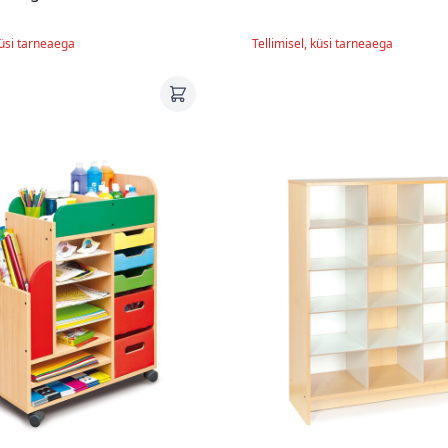
küsi tarneaega
Tellimisel, küsi tarneaega