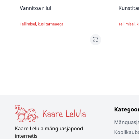
Vannitoa riiul
Kunstita
Tellimisel, küsi tarneaega
Tellimisel, 
Kategoor
Mänguasj
Kaare Lelula mänguasjapood
Koolikaub
internetis