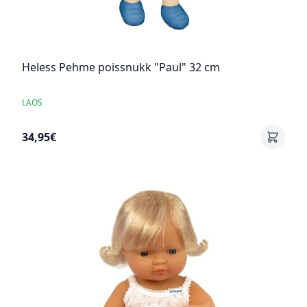
Heless Pehme poissnukk "Paul" 32 cm
LAOS
34,95€