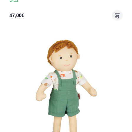
LAOS
47,00€