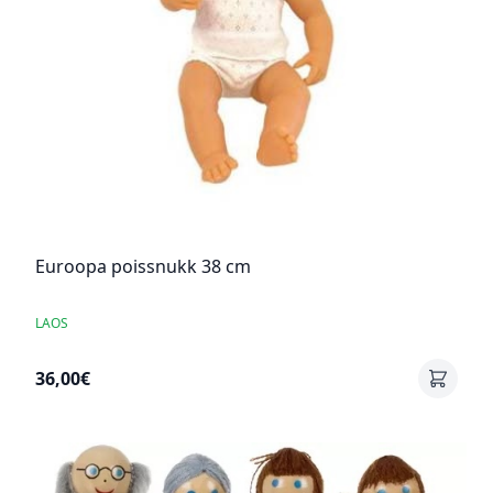
Euroopa poissnukk 38 cm
LAOS
36,00€