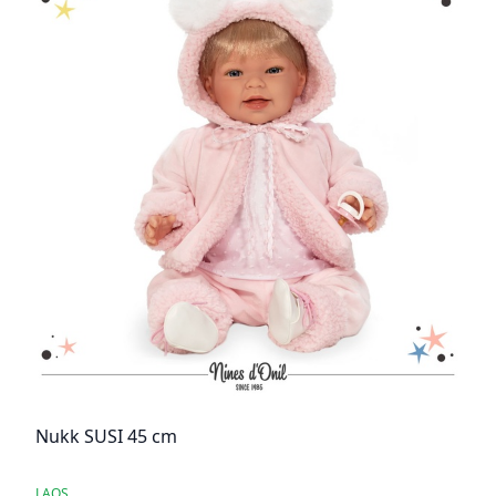
Nukk SUSI 45 cm
LAOS