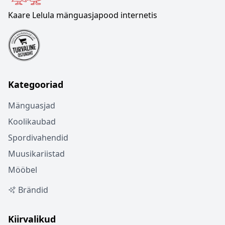
Kaare Lelula mänguasjapood internetis
Kategooriad
Mänguasjad
Koolikaubad
Spordivahendid
Muusikariistad
Mööbel
Brändid
Kiirvalikud