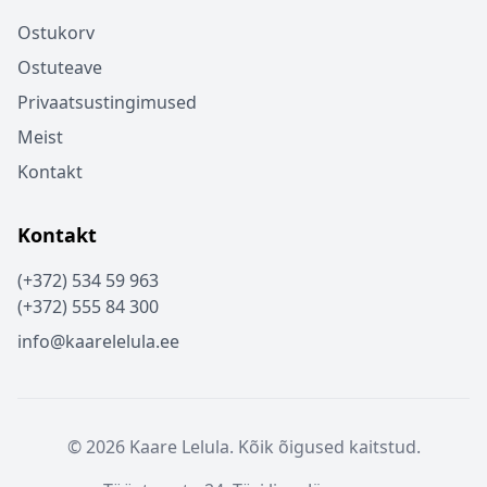
Ostukorv
Ostuteave
Privaatsustingimused
Meist
Kontakt
Kontakt
(+372) 534 59 963
(+372) 555 84 300
info@kaarelelula.ee
© 2026 Kaare Lelula. Kõik õigused kaitstud.