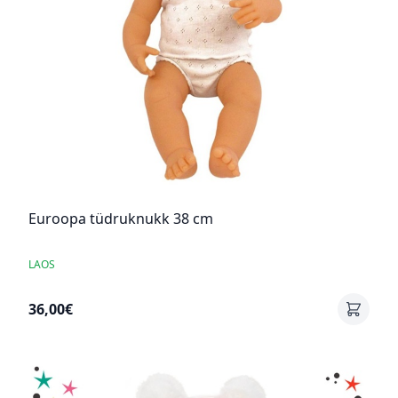
Euroopa tüdruknukk 38 cm
LAOS
36,00€