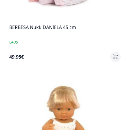
BERBESA Nukk DANIELA 45 cm
LAOS
49,95€