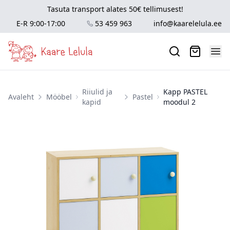
Tasuta transport alates 50€ tellimusest!
E-R 9:00-17:00
53 459 963
info@kaarelelula.ee
Riiulid ja
Kapp PASTEL
Avaleht
Mööbel
Pastel
kapid
moodul 2