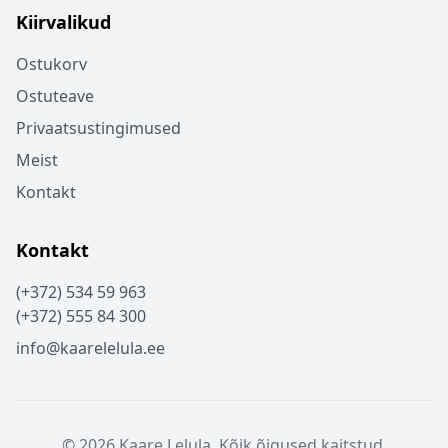
Kiirvalikud
Ostukorv
Ostuteave
Privaatsustingimused
Meist
Kontakt
Kontakt
(+372) 534 59 963
(+372) 555 84 300
info@kaarelelula.ee
© 2026 Kaare Lelula. Kõik õigused kaitstud.