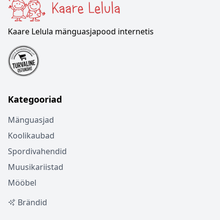
Kaare Lelula mänguasjapood internetis
Kategooriad
Mänguasjad
Koolikaubad
Spordivahendid
Muusikariistad
Mööbel
Brändid