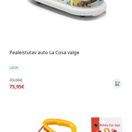
Pealeistutav auto La Cosa valge
LAOS
79,95€
75,95€