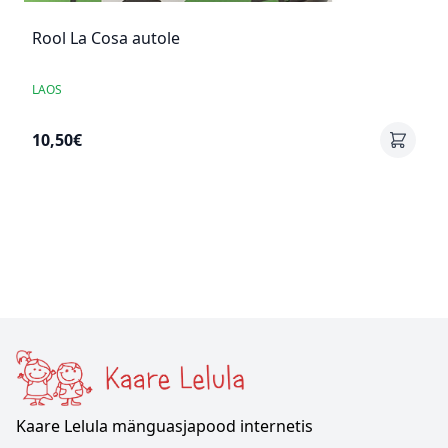
Rool La Cosa autole
LAOS
10,50€
Kaare Lelula mänguasjapood internetis