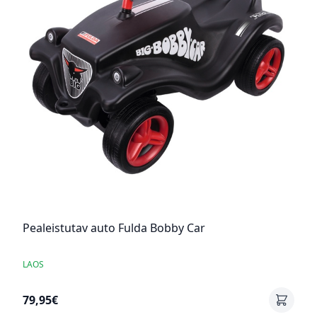
Pealeistutav auto Fulda Bobby Car
LAOS
79,95€