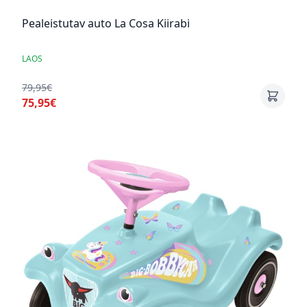
Pealeistutav auto La Cosa Kiirabi
LAOS
79,95€
75,95€