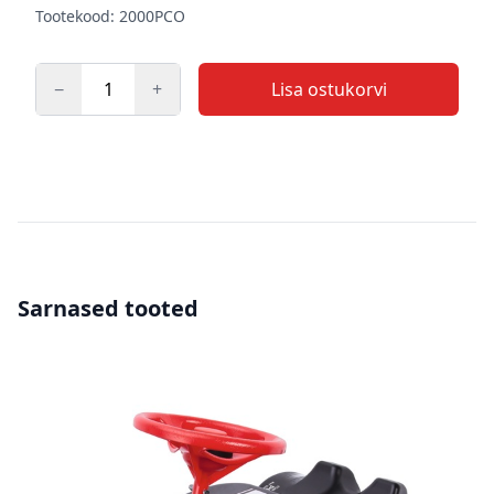
Tootekood: 2000PCO
−
+
Lisa ostukorvi
Kogus
Sarnased tooted