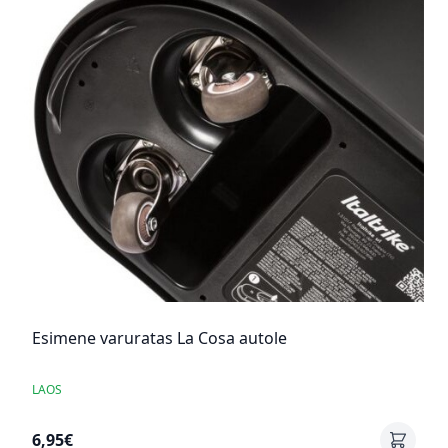
Esimene varuratas La Cosa autole
LAOS
6,95€