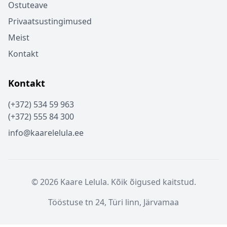
Ostuteave
Privaatsustingimused
Meist
Kontakt
Kontakt
(+372) 534 59 963
(+372) 555 84 300
info@kaarelelula.ee
© 2026 Kaare Lelula. Kõik õigused kaitstud.
Tööstuse tn 24, Türi linn, Järvamaa