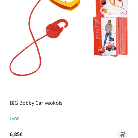
BIG Bobby Car veoköis
LAOS
6,85€