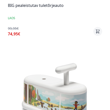
BIG pealeistutav tuletõrjeauto
LAOS
99,95€
74,95€