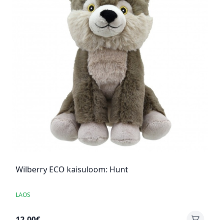
Wilberry ECO kaisuloom: Hunt
LAOS
12,00€