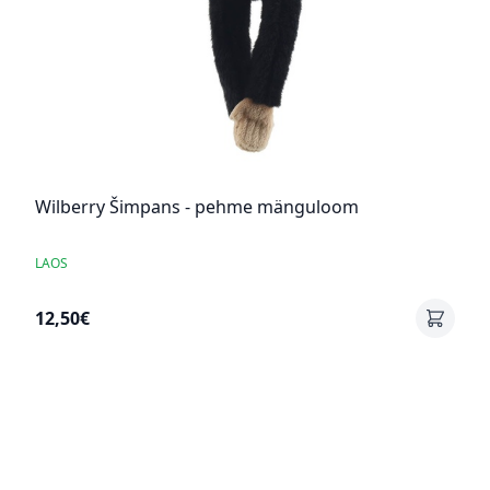
Wilberry Šimpans - pehme mänguloom
LAOS
12,50€