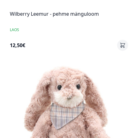
Wilberry Leemur - pehme mänguloom
LAOS
12,50€