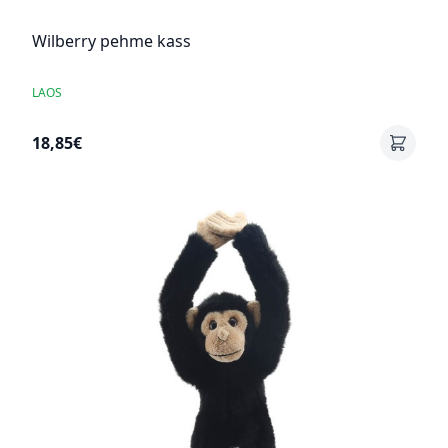
Wilberry pehme kass
LAOS
18,85€