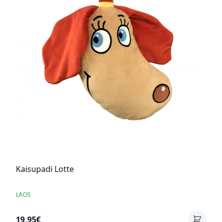
Kaisupadi Lotte
LAOS
19,95€