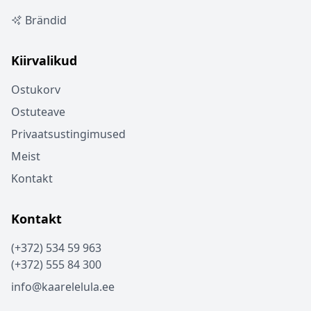
Brändid
Kiirvalikud
Ostukorv
Ostuteave
Privaatsustingimused
Meist
Kontakt
Kontakt
(+372) 534 59 963
(+372) 555 84 300
info@kaarelelula.ee