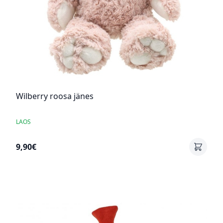
Wilberry roosa jänes
LAOS
9,90€