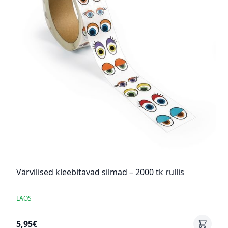
Värvilised kleebitavad silmad – 2000 tk rullis
LAOS
5,95€