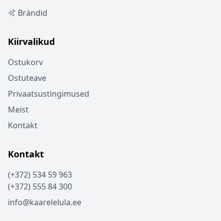
Brändid
Kiirvalikud
Ostukorv
Ostuteave
Privaatsustingimused
Meist
Kontakt
Kontakt
(+372) 534 59 963
(+372) 555 84 300
info@kaarelelula.ee