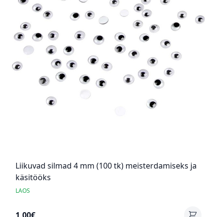
Liikuvad silmad 4 mm (100 tk) meisterdamiseks ja
käsitööks
LAOS
1,00€