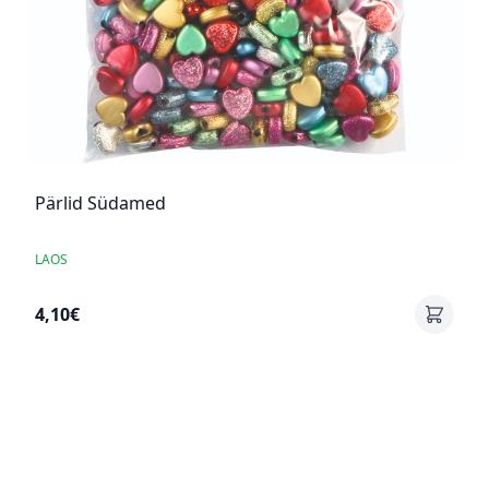
Pärlid Südamed
LAOS
4,10€