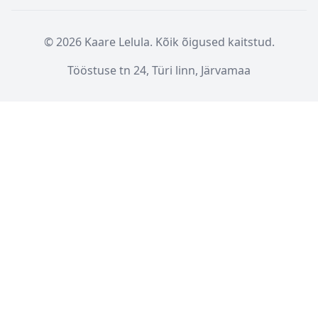
© 2026 Kaare Lelula. Kõik õigused kaitstud.
Tööstuse tn 24, Türi linn, Järvamaa