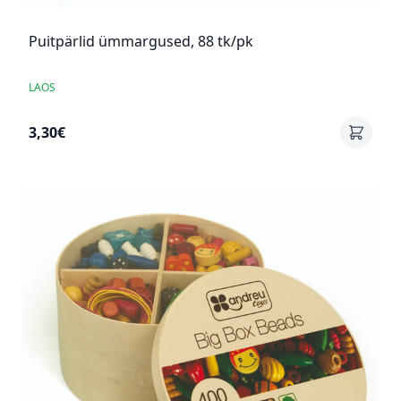
Puitpärlid ümmargused, 88 tk/pk
LAOS
3,30€