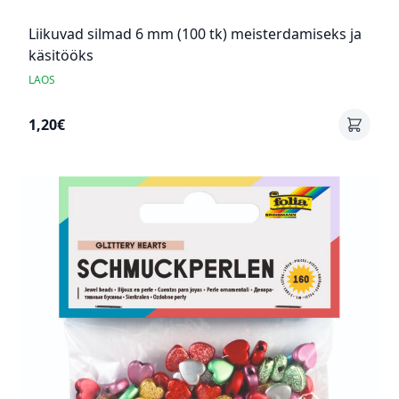
Liikuvad silmad 6 mm (100 tk) meisterdamiseks ja
käsitööks
LAOS
1,20€