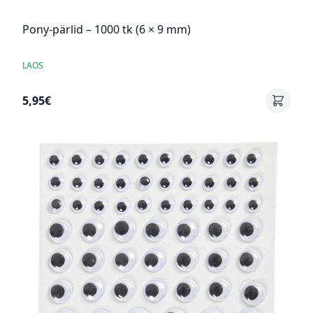
Pony-pärlid – 1000 tk (6 × 9 mm)
LAOS
5,95€