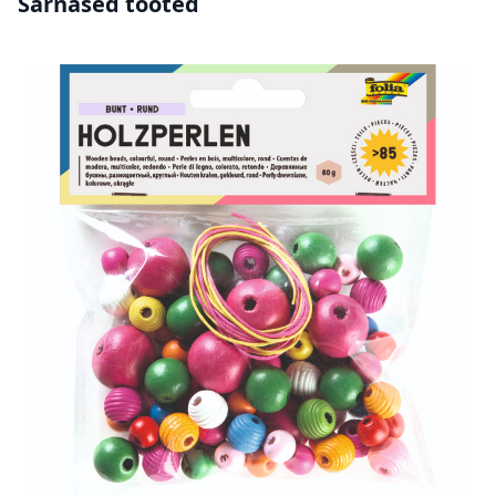
Sarnased tooted