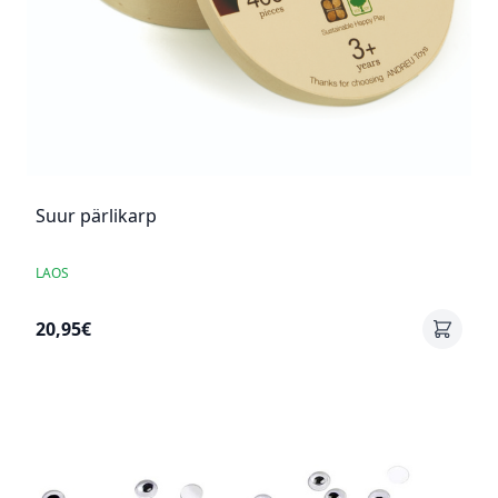
Suur pärlikarp
LAOS
20,95€