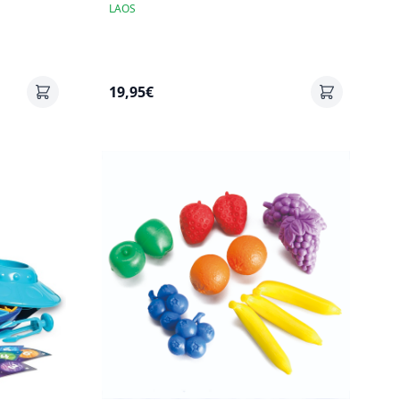
LAOS
19,95€