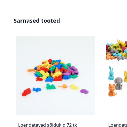
Sarnased tooted
Loendatavad sõidukid 72 tk
Loendat