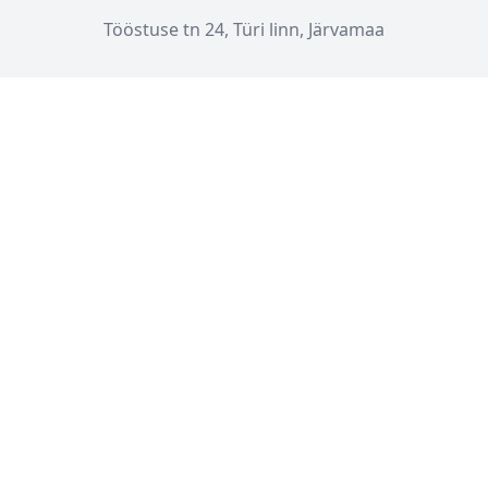
Tööstuse tn 24, Türi linn, Järvamaa