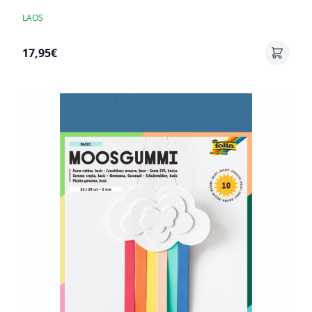
LAOS
17,95€