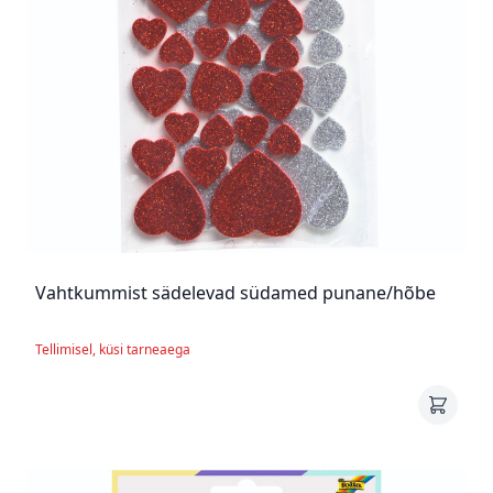
Vahtkummist sädelevad südamed punane/hõbe
Tellimisel, küsi tarneaega