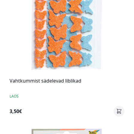
Vahtkummist sädelevad liblikad
LAOS
3,50€