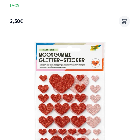
LAOS
3,50€