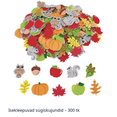
Isekleepuvad sügiskujundid – 300 tk