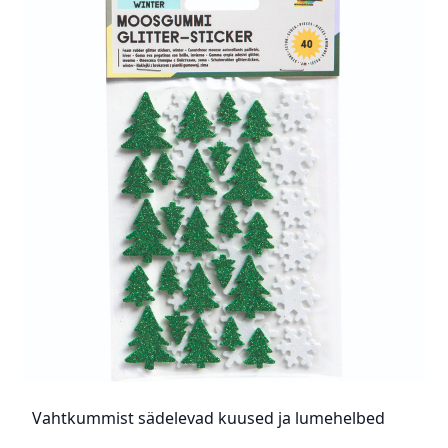
Vahtkummist sädelevad kuused ja lumehelbed