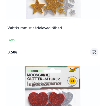
Vahtkummist sädelevad tähed
LAOS
3,50€