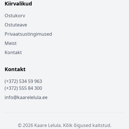
Kiirvalikud
Ostukorv
Ostuteave
Privaatsustingimused
Meist
Kontakt
Kontakt
(+372) 534 59 963
(+372) 555 84 300
info@kaarelelula.ee
© 2026 Kaare Lelula. Kõik õigused kaitstud.