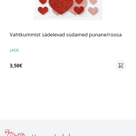
Vahtkummist sädelevad südamed punane/roosa
LAOS
3,50€