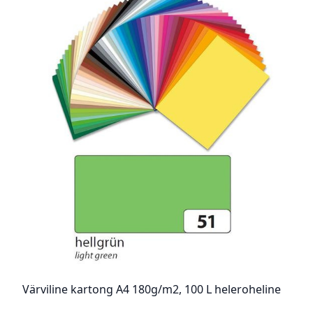
Värviline kartong A4 180g/m2, 100 L heleroheline