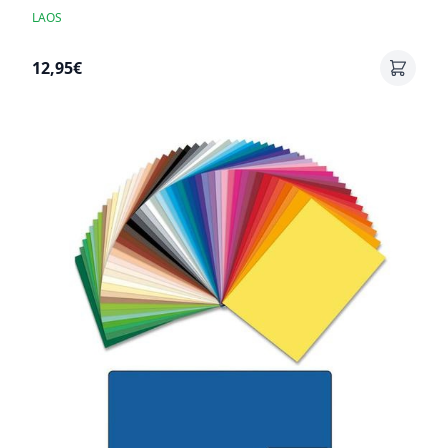
LAOS
12,95€