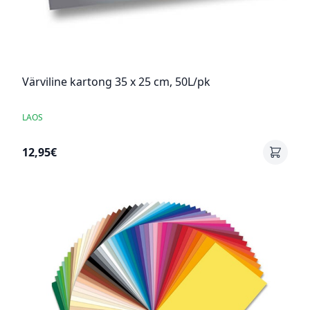
Värviline kartong 35 x 25 cm, 50L/pk
LAOS
12,95€