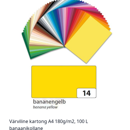
Värviline kartong A4 180g/m2, 100 L
banaanikollane