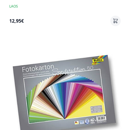
LAOS
12,95€