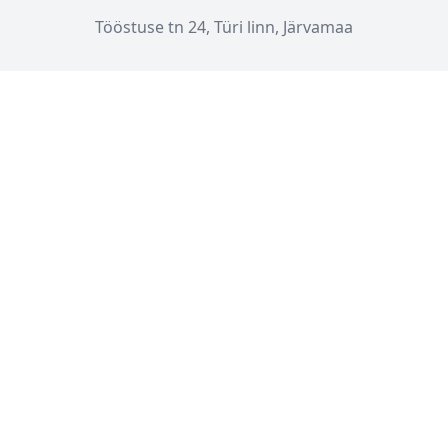
Tööstuse tn 24, Türi linn, Järvamaa