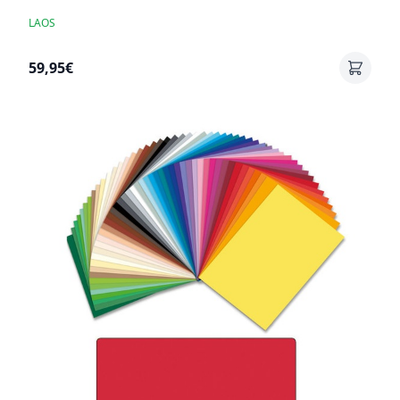
LAOS
59,95€