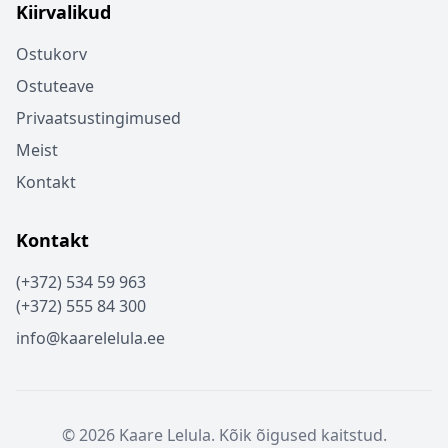
Kiirvalikud
Ostukorv
Ostuteave
Privaatsustingimused
Meist
Kontakt
Kontakt
(+372) 534 59 963
(+372) 555 84 300
info@kaarelelula.ee
© 2026 Kaare Lelula. Kõik õigused kaitstud.