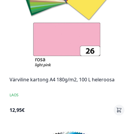
Värviline kartong A4 180g/m2, 100 L heleroosa
LAOS
12,95€