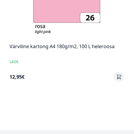
Värviline kartong A4 180g/m2, 100 L heleroosa
LAOS
12,95€