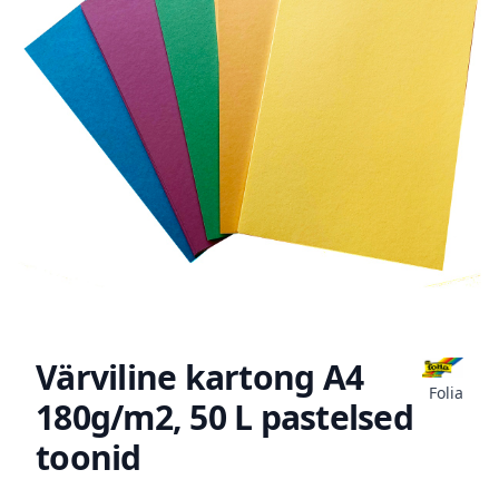
Värviline kartong A4
Folia
180g/m2, 50 L pastelsed
toonid