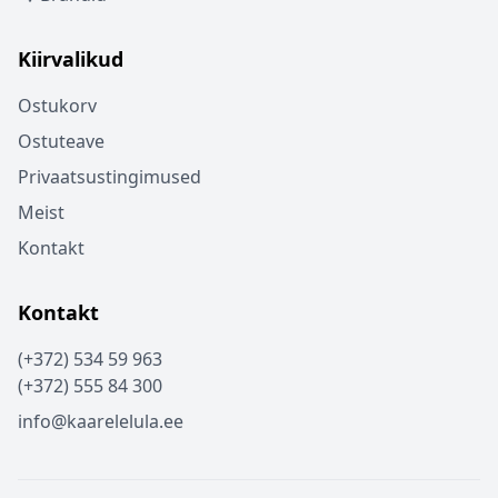
Kiirvalikud
Ostukorv
Ostuteave
Privaatsustingimused
Meist
Kontakt
Kontakt
(+372) 534 59 963
(+372) 555 84 300
info@kaarelelula.ee