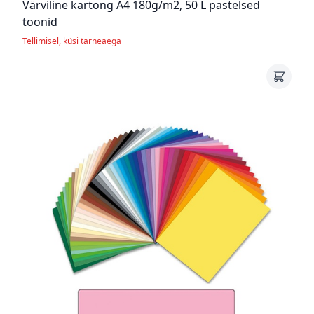
Värviline kartong A4 180g/m2, 50 L pastelsed
toonid
Tellimisel, küsi tarneaega