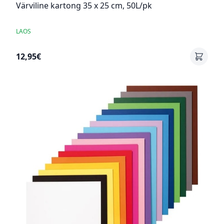
Värviline kartong 35 x 25 cm, 50L/pk
LAOS
12,95€