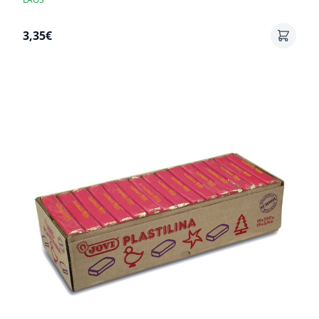
3,35€