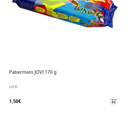
Pabermass JOVI 170 g
LAOS
1,50€