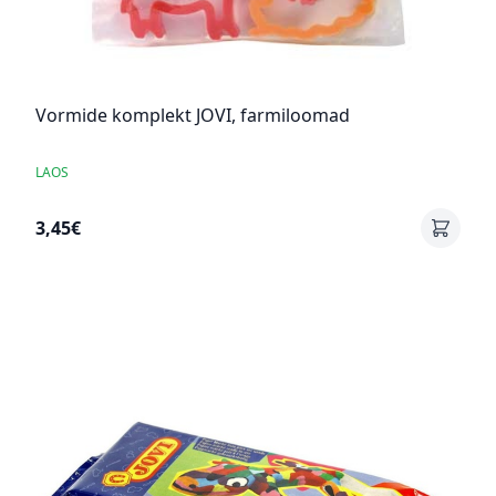
Vormide komplekt JOVI, farmiloomad
LAOS
3,45€