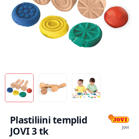
Plastiliini templid
Jovi
JOVI 3 tk