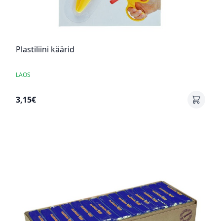
Plastiliini käärid
LAOS
3,15€