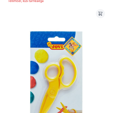
Tellimisel, küsi tarneaega