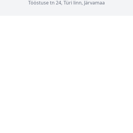
Tööstuse tn 24, Türi linn, Järvamaa