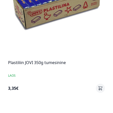
Plastiliin JOVI 350g tumesinine
LAOS
3,35€