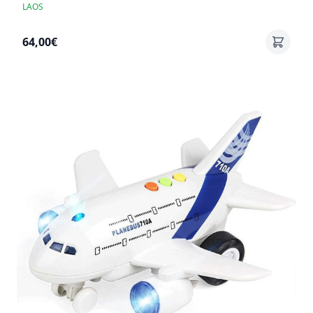
LAOS
64,00€