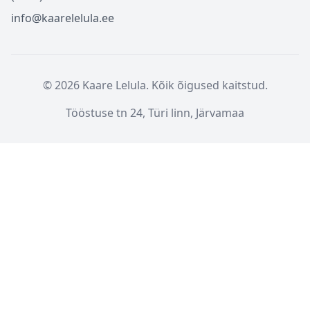
info@kaarelelula.ee
© 2026 Kaare Lelula. Kõik õigused kaitstud.
Tööstuse tn 24, Türi linn, Järvamaa