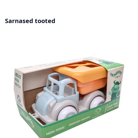
Sarnased tooted