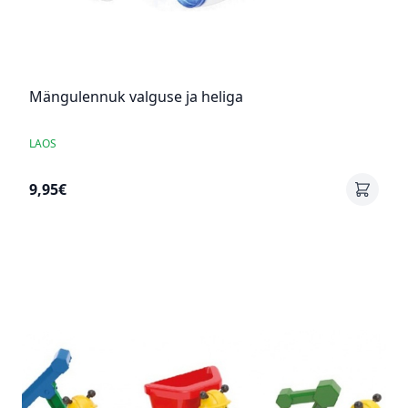
Mängulennuk valguse ja heliga
LAOS
9,95€