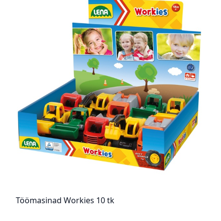
Töömasinad Workies 10 tk