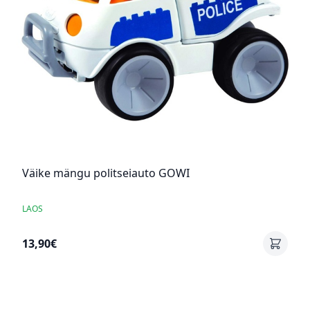
Väike mängu politseiauto GOWI
LAOS
13,90€