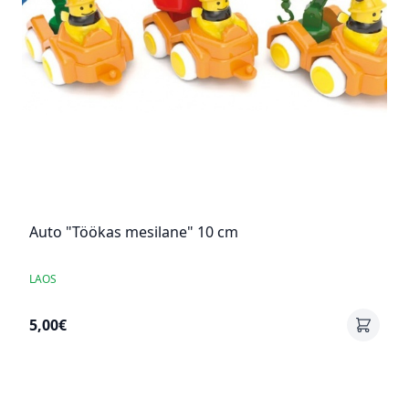
Auto "Töökas mesilane" 10 cm
LAOS
5,00€