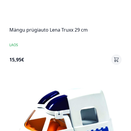
Mängu prügiauto Lena Truxx 29 cm
LAOS
15,95€