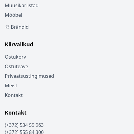
Muusikariistad
Mööbel
Brändid
Kiirvalikud
Ostukorv
Ostuteave
Privaatsustingimused
Meist
Kontakt
Kontakt
(+372) 534 59 963
(+372) 555 84 300