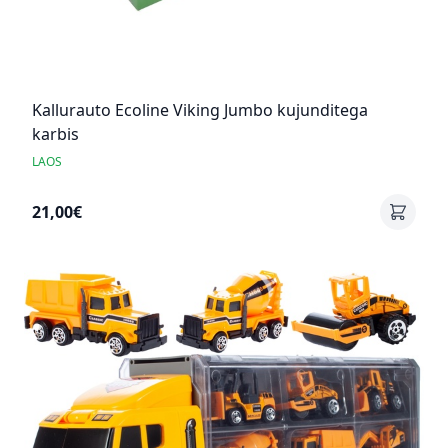
Kallurauto Ecoline Viking Jumbo kujunditega
karbis
LAOS
21,00€